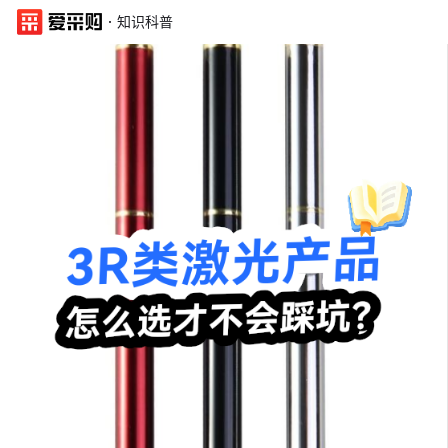
·
知识科普