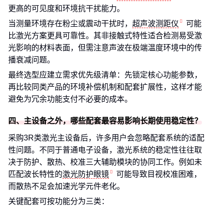
更高的可见度和环境抗干扰能力。
当测量环境存在粉尘或震动干扰时，
超声波测距仪
可能
比激光方案更具可靠性。其非接触式特性适合检测易受激
光影响的材料表面，但需注意声波在极端温度环境中的传
播衰减问题。
最终选型应建立需求优先级清单：先锁定核心功能参数，
再比较同类产品的环境补偿机制和配套扩展性，这样才能
避免为冗余功能支付不必要的成本。
四、主设备之外，哪些配套最容易影响长期使用稳定性？
采购3R类激光主设备后，许多用户会忽略配套系统的适配
性问题。不同于普通电子设备，激光系统的稳定性往往取
决于防护、散热、校准三大辅助模块的协同工作。例如未
匹配波长特性的
激光防护眼镜
可能导致目视校准困难，
而散热不足会加速光学元件老化。
关键配套可按功能分为三类：