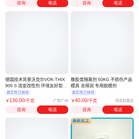
咨询
电话
咨询
电话
德国技术背景沃克尔VOK-THIX
橡胶类隔离剂 50KG 不损伤产品
905 S 流变改性剂 环境友好型产
模具 龙得润 专用脱模剂
品
真实性已核验
真实性已核验
136
.00
40
.00
￥
/千克
￥
/千克
广东广州
河北石家庄
咨询
电话
咨询
电话