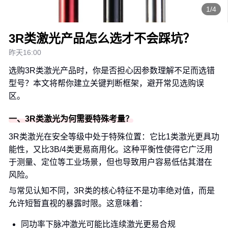
1/4
3R类激光产品怎么选才不会踩坑？
昨天16:00
选购3R类激光产品时，你是否担心因参数理解不足而选错
型号？本文将帮你建立关键判断框架，避开常见选购误
区。
一、3R类激光为何需要特殊考量？
3R类激光在安全等级中处于特殊位置：它比1类激光更具功
能性，又比3B/4类更易商用化。这种平衡性使得它广泛用
于测量、定位等工业场景，但也导致用户容易低估其潜在
风险。
与常见认知不同，3R类的核心特征不是功率绝对值，而是
允许短暂直视的暴露时限。这意味着：
同功率下脉冲激光可能比连续激光更易合规