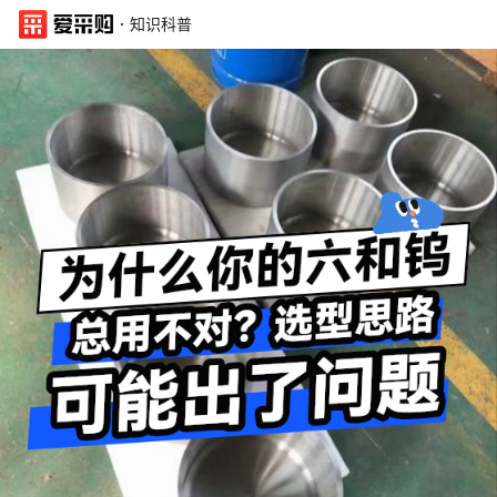
·
知识科普