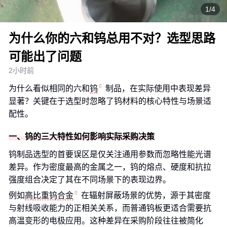
1/4
为什么你的六和钨总用不对？选型思路
可能出了问题
2小时前
为什么看似相同的六和
钨
制品，在实际使用中表现差异
显著？关键在于选型时忽略了钨材料的核心特性与场景适
配性。
一、钨的三大特性如何影响实际采购决策
钨制品选型的首要误区是仅关注通用参数而忽略性能光谱
差异。作为密度最高的金属之一，钨的熔点、硬度和抗拉
强度组合决定了其在不同场景下的表现边界。
例如
高比重钨合金
在辐射屏蔽场景的优势，源于其密度
与射线吸收能力的正相关关系，而普通钨板更适合需要抗
高温变形的电极应用。这种差异在采购阶段往往被简化