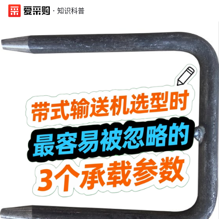
·
知识科普