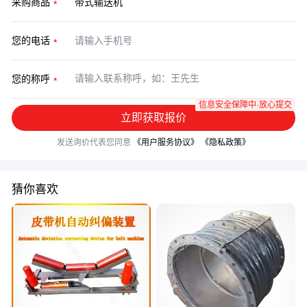
采购商品
您的电话
您的称呼
信息安全保障中·放心提交
立即获取报价
发送询价代表您同意
《用户服务协议》
《隐私政策》
猜你喜欢