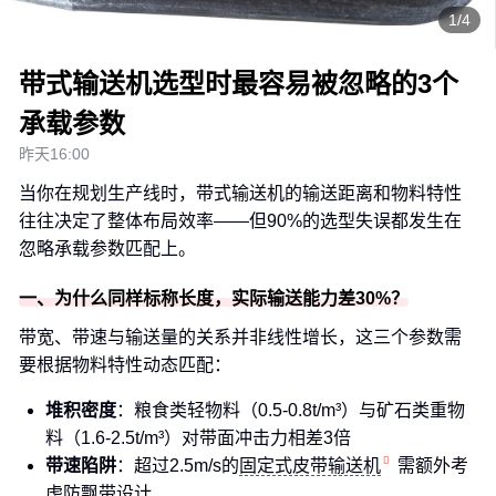
1/4
带式输送机选型时最容易被忽略的3个
承载参数
昨天16:00
当你在规划生产线时，带式输送机的输送距离和物料特性
往往决定了整体布局效率——但90%的选型失误都发生在
忽略承载参数匹配上。
一、为什么同样标称长度，实际输送能力差30%？
带宽、带速与输送量的关系并非线性增长，这三个参数需
要根据物料特性动态匹配：
堆积密度
：粮食类轻物料（0.5-0.8t/m³）与矿石类重物
料（1.6-2.5t/m³）对带面冲击力相差3倍
带速陷阱
：超过2.5m/s的
固定式皮带输送机
需额外考
虑防飘带设计