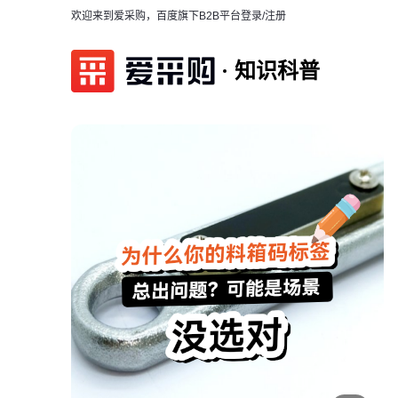
欢迎来到爱采购，百度旗下B2B平台
登录/注册
知识科普