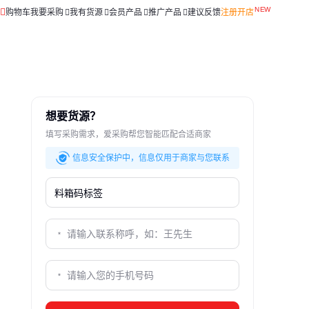
购物车
我要采购
我有货源
会员产品
推广产品
建议反馈
注册开店
想要货源？
填写采购需求，爱采购帮您智能匹配合适商家
信息安全保护中，信息仅用于商家与您联系