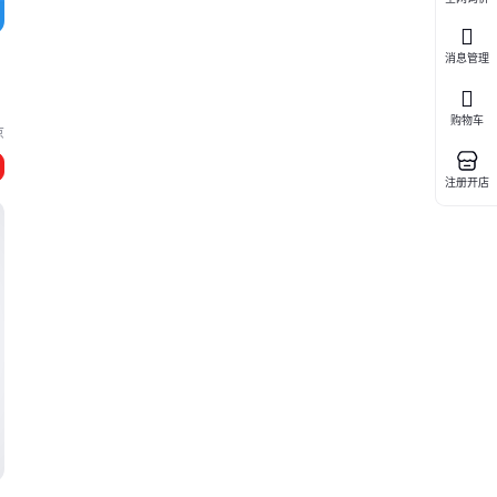
消息管理
购物车
京
注册开店