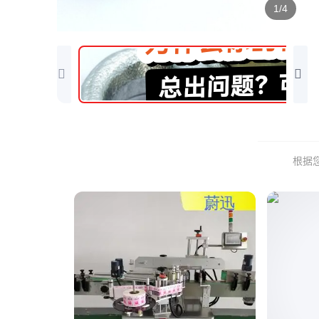
1/4
根据