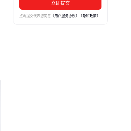
立即提交
点击提交代表您同意
《用户服务协议》
《隐私政策》