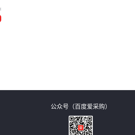
州
公众号（百度爱采购）