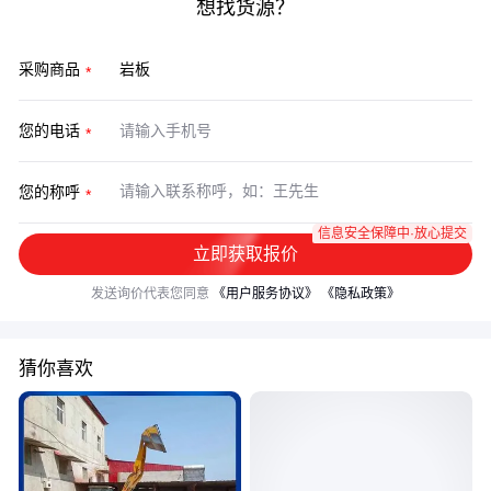
想找货源？
采购商品
您的电话
您的称呼
信息安全保障中·放心提交
立即获取报价
发送询价代表您同意
《用户服务协议》
《隐私政策》
猜你喜欢