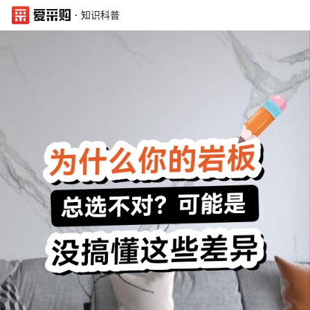
·
知识科普