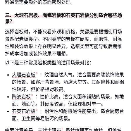
料通常需要额外的表面密封处理。
三、大理石岩板、陶瓷岩板和石英石岩板分别适合哪些场
景？
选择岩板时，不能只看外观和价格，关键是要根据使用场
景匹配岩板类型。不同类型的岩板在硬度、耐磨性、耐温
性和装饰效果上存在明显差异，选错类型可能导致后期维
护成本增加或装饰效果不理想。
以下是三种常见岩板类型的适用场景对比：
大理石岩板
：纹理自然大气，适合需要高端装饰效果
的场景，如客厅背景墙、酒店大堂等。其耐磨性和耐温
性较好，但价格相对较高。
陶瓷岩板
：性价比高，适合大面积铺贴的场景，如地
面、墙面等。其硬度较高，但纹理相对单一。
石英石岩板
：耐污性和耐酸碱性能突出，适合厨房台
面、卫生间等易脏污的场景。
需要注意的是，
天然大理石
虽然纹理更加独特，但维护