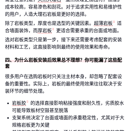
成本较高，容易渗色和刮花。对于追求实用性和易维护性
的用户，人造大理石岩板是更好的选择。
除了岩板类型，厚度也是选型的关键因素。
超薄岩板
适
合墙面装饰，而
厚岩板
更适合需要承重的台面或地面。
选对岩板类型只是第一步，接下来还需要考虑配套的安装
材料和工艺，这直接影响到最终的使用效果和寿命。
四、为什么岩板安装后效果总不理想？你可能漏了这些配
套
很多用户在选购岩板时只关注主材本身，却忽略了配套设
备的重要性。实际上，岩板的最终使用效果往往取决于安
装环节的细节处理。
岩板胶
的选择直接影响粘接强度和耐久性，劣质胶水
可能导致板材空鼓甚至脱落
支架系统决定了台面或墙面的承重稳定性，尤其对于大
规格岩板更为关键