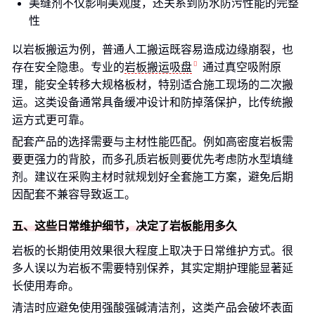
美缝剂不仅影响美观度，还关系到防水防污性能的完整
性
以岩板搬运为例，普通人工搬运既容易造成边缘崩裂，也
存在安全隐患。专业的
岩板搬运吸盘
通过真空吸附原
理，能安全转移大规格板材，特别适合施工现场的二次搬
运。这类设备通常具备缓冲设计和防掉落保护，比传统搬
运方式更可靠。
配套产品的选择需要与主材性能匹配。例如高密度岩板需
要更强力的背胶，而多孔质岩板则要优先考虑防水型填缝
剂。建议在采购主材时就规划好全套施工方案，避免后期
因配套不兼容导致返工。
五、这些日常维护细节，决定了岩板能用多久
岩板的长期使用效果很大程度上取决于日常维护方式。很
多人误以为岩板不需要特别保养，其实定期护理能显著延
长使用寿命。
清洁时应避免使用强酸强碱清洁剂，这类产品会破坏表面