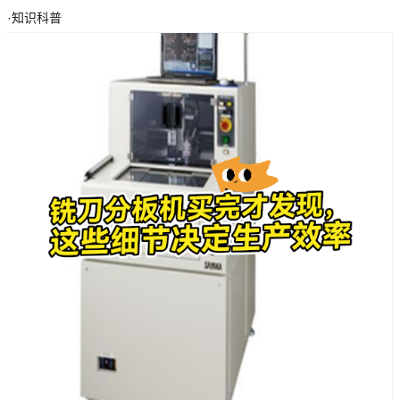
·
知识科普