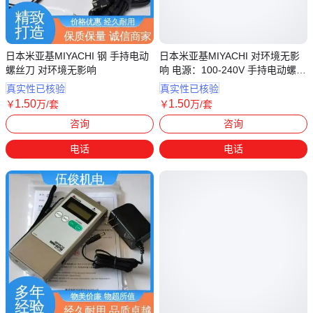
日本米亚基MIYACHI 钢 手持电动
日本米亚基MIYACHI 对环境无影
螺丝刀 对环境无影响
响 电源：100-240V 手持电动螺丝
刀
真实性已核验
真实性已核验
1
.50
1
.50
￥
万
/套
￥
万
/套
上海
上海
咨询
咨询
电话
电话