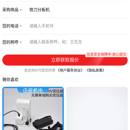
采购商品
您的电话
您的称呼
信息安全保障中·放心提交
立即获取报价
发送询价代表您同意
《用户服务协议》
《隐私政策》
猜你喜欢