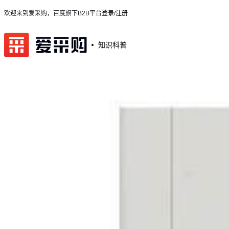
欢迎来到爱采购，百度旗下B2B平台
登录/注册
知识科普