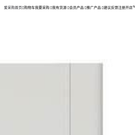
爱采购首页
购物车
我要采购
我有货源
会员产品
推广产品
建议反馈
注册开店