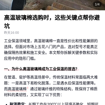
1/4
高温玻璃棉选购时，这些关键点帮你避
坑
昨天16:00
工业保温领域里，高温玻璃棉一直是性价比和性能兼顾的
选择。但面对市场上五花八门的产品，选对型号才能真正
确保隔热效果和施工安全。本文帮你拆解关键参数和实际
应用中的隐形门槛。
一、为什么高温玻璃棉成为工业保温的首选？
在管道、窑炉等高温场景中，传统保温材料常面临两大难
题：一是高温下易粉化脱落，二是遇水后保温性能骤降。
而
高温玻璃棉
通过玻璃纤维的特殊结构，既保持了棉质
材料的柔韧性，又实现了以下优势：
耐温稳定
：长期工作在200℃以上环境不脆化，短期可