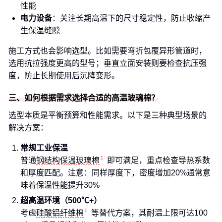
性能
电力设备
：关注长期高温下的尺寸稳定性，防止收缩产
生保温缝隙
施工方式也会影响选型。比如需要弯折包覆异形管道时，
选用抗拉强度更高的型号；垂直立面安装则要检查抗压强
度，防止长期使用后沉降变形。
三、如何根据需求选择合适的高温玻璃棉？
选型本质是平衡预算和性能需求。以下是三种典型场景的
解决方案：
常规工业保温
普通
钢结构保温玻璃棉
即可满足，重点检查导热系数
和厚度匹配。注意：同样厚度下，密度增加20%通常意
味着保温性能提升30%
超高温环境（500℃+）
考虑
硅酸铝纤维棉
等替代方案，其耐温上限可达100