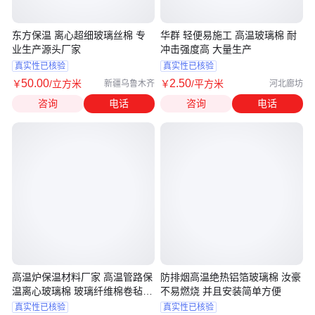
东方保温 离心超细玻璃丝棉 专
华群 轻便易施工 高温玻璃棉 耐
业生产源头厂家
冲击强度高 大量生产
真实性已核验
真实性已核验
50
.00
2
.50
￥
/立方米
￥
/平方米
新疆乌鲁木齐
河北廊坊
咨询
电话
咨询
电话
高温炉保温材料厂家 高温管路保
防排烟高温绝热铝箔玻璃棉 汝豪
温离心玻璃棉 玻璃纤维棉卷毡
不易燃烧 并且安装简单方便
尤特森
真实性已核验
真实性已核验