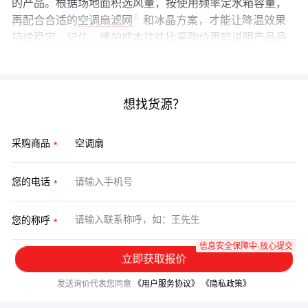
的产品。根据场地面积选风量，按使用频率定水箱容量，
再配合合适的
空调扇滤网
和冰晶方案，才能让降温效果
持续稳定。记住，维护成本往往比采购价更能说明产品品
质。
想找货源？
采购商品
您的电话
您的称呼
信息安全保障中·放心提交
立即获取报价
发送询价代表您同意
《用户服务协议》
《隐私政策》