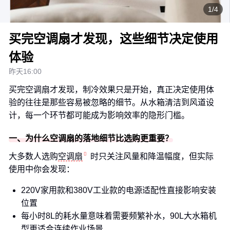
1/4
买完空调扇才发现，这些细节决定使用
体验
昨天16:00
买完空调扇才发现，制冷效果只是开始，真正决定使用体
验的往往是那些容易被忽略的细节。从水箱清洁到风道设
计，每一个环节都可能成为影响效率的隐形门槛。
一、为什么空调扇的落地细节比选购更重要？
大多数人选购
空调扇
时只关注风量和降温幅度，但实际
使用中你会发现：
220V家用款和380V工业款的电源适配性直接影响安装
位置
每小时8L的耗水量意味着需要频繁补水，90L大水箱机
型更适合连续作业场景