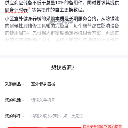
供应商应储备不低于总量10%的备用件。同时要求其提供
健身计时器
等易损件的自主更换教程。
小区室外健身器械的采购本质是长期服务合约，从防锈漆
展开更多内容

的耐候性到维修工具箱的完备度，每个细节都在影响设备
的使用周期。先根据人群密度确定器械组合方案，再通过
配套方案控制维护成本，最终才能实现可持续的社区健身
环境。
想找货源？
采购商品
您的电话
您的称呼
信息安全保障中·放心提交