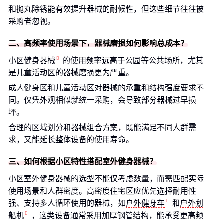
和抛丸除锈能有效提升器械的耐候性，但这些细节往往被
采购者忽视。
二、高频率使用场景下，器械磨损如何影响总成本？
小区健身器械
的使用频率远高于公园等公共场所，尤其
是儿童活动区的器械磨损更为严重。
成人健身区和儿童活动区对器械的承重和结构强度要求不
同。仅凭外观相似就统一采购，会导致部分器械过早损
坏。
合理的区域划分和器械组合方案，既能满足不同人群需
求，又能延长整体设备的使用寿命。
三、如何根据小区特性搭配室外健身器械？
小区室外健身器械的选型不能仅考虑数量，而需匹配实际
使用场景和人群密度。高密度住宅区应优先选择耐用性
强、支持多人循环使用的器械，如
户外健身车
和
户外划
船机
，这类设备通常采用加厚钢管结构，能承受更高频