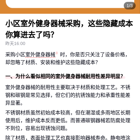
1/3
小区室外健身器械采购，这些隐藏成本
你算进去了吗？
昨天16:00
采购小区
室外健身器械
时，你是否只关注了设备价格，
却忽略了材质、安装和维护这些隐藏成本？
一、为什么看似相同的室外健身器械耐用性差异明显？
室外健身器械的耐用性主要取决于材质和处理工艺。不锈
钢和碳钢是常见选择，但它们的抗锈蚀能力和承重性能差
异显著。
不锈钢材质虽然初始成本较高，但在潮湿或多雨地区长期
使用后，维护成本反而更低。而普通碳钢器械若防腐处理
不到位，容易出现锈蚀问题。
除了材质，表面处理工艺也直接影响器械寿命。静电喷涂