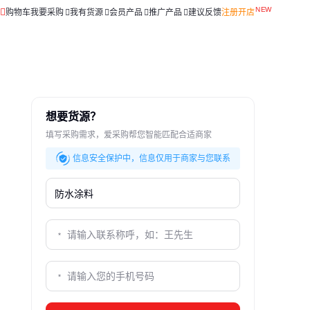
购物车
我要采购
我有货源
会员产品
推广产品
建议反馈
注册开店
想要货源？
填写采购需求，爱采购帮您智能匹配合适商家
信息安全保护中，信息仅用于商家与您联系