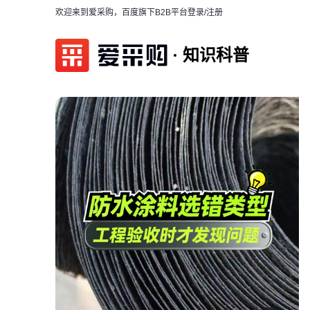
欢迎来到爱采购，百度旗下B2B平台
登录/注册
知识科普