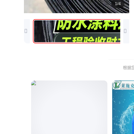
1/4
根据