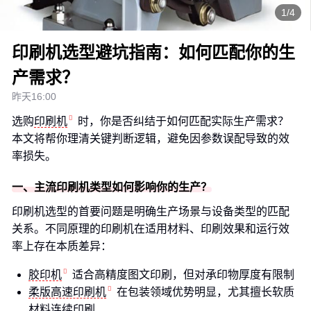
1/4
印刷机选型避坑指南：如何匹配你的生
产需求？
昨天16:00
选购
印刷机
时，你是否纠结于如何匹配实际生产需求？
本文将帮你理清关键判断逻辑，避免因参数误配导致的效
率损失。
一、主流印刷机类型如何影响你的生产？
印刷机选型的首要问题是明确生产场景与设备类型的匹配
关系。不同原理的印刷机在适用材料、印刷效果和运行效
率上存在本质差异：
胶印机
适合高精度图文印刷，但对承印物厚度有限制
柔版高速印刷机
在包装领域优势明显，尤其擅长软质
材料连续印刷