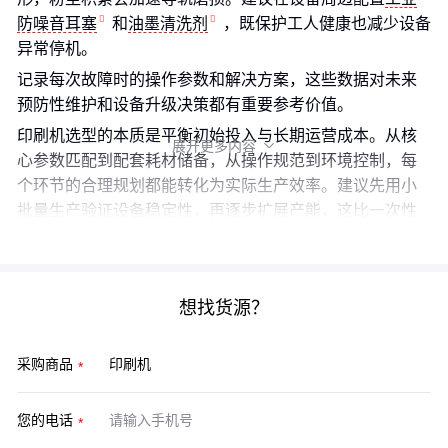
防噪音耳塞
和
油墨清洗剂
，既保护工人健康也减少设备
异常停机。
记录每次故障时的操作参数和解决方案，这些数据对未来
预防性维护和设备升级决策都有重要参考价值。
印刷机选型的本质是平衡初始投入与长期运营成本。从核
展开更多内容

心参数匹配到配套耗材储备，从操作规范到环境控制，每
个环节的合理规划都能转化为实际生产效率。建议先用小
批量生产验证设备稳定性，再逐步扩展产能，这比一次性
追求高配置更符合多数企业的实际成长路径。
想找货源？
采购商品
您的电话