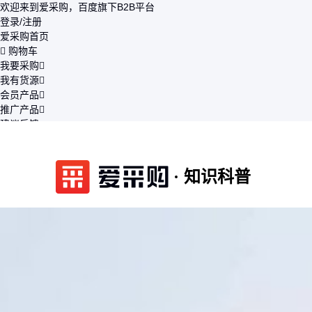
欢迎来到爱采购，百度旗下B2B平台
登录/注册
爱采购首页
购物车
我要采购
我有货源
会员产品
推广产品
建议反馈
注册开店
知识科普