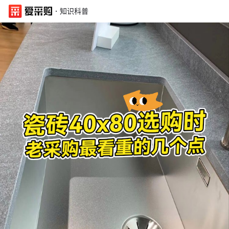
·
知识科普