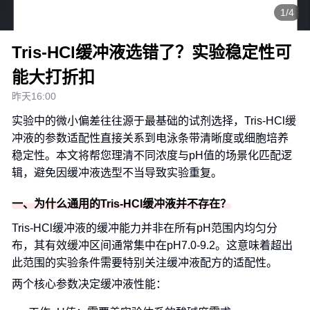
1/4
Tris-HCl缓冲液选错了？实验稳定性可
能大打折扣
昨天16:00
实验中的微小偏差往往源于最基础的试剂选择，Tris-HCl缓
冲液的参数适配性直接关系到电泳条带清晰度或细胞培养
稳定性。本文将帮您理清不同浓度与pH值的场景化匹配逻
辑，避免因缓冲液选型不当导致实验重复。
一、为什么通用的Tris-HCl缓冲液并不存在？
Tris-HCl缓冲液的缓冲能力并非在所有pH范围内均匀分
布，其有效缓冲区间通常集中在pH7.0-9.2。这意味着超出
此范围的实验条件需要特别关注缓冲液配方的适配性。
两个核心参数决定缓冲液性能：