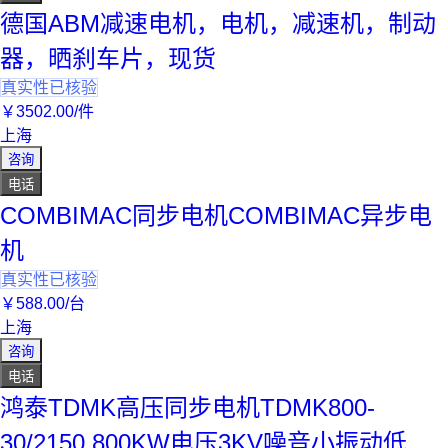
德国ABM减速电机，电机，减速机，制动
器，晒刹车片，现货
真实性已核验
￥
3502
.00
/件
上海
咨询
电话
COMBIMAC同步电机COMBIMAC异步电
机
真实性已核验
￥
588
.00
/台
上海
咨询
电话
鸿泰TDMK高压同步电机TDMK800-
30/2150 800KW电压3KV噪音小振动低