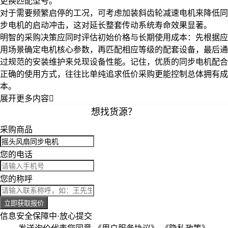
更换匹配型号。
对于需要频繁启停的工况，可考虑加装
斜齿轮减速电机
来降低同
步电机的启动冲击，这对延长整套传动系统寿命效果显著。
明智的采购决策应同时评估初始价格与长期使用成本：先根据应
用场景确定电机核心参数，再匹配相应等级的配套设备，最后通
过规范的安装维护来兑现设备性能。记住，优质的同步电机配合
正确的使用方式，往往比单纯追求低价采购更能控制总体拥有成
本。
展开更多内容

想找货源？
采购商品
您的电话
您的称呼
立即获取报价
信息安全保障中·放心提交