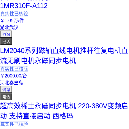
1MR310F-A112
真实性已核验
￥
1
.05
万
/件
湖北武汉
咨询
电话
LM2040系列磁轴直线电机推杆往复电机直
流无刷电机永磁同步电机
真实性已核验
￥
2000
.00
/台
河北秦皇岛
咨询
电话
超高效稀土永磁同步电机 220-380V变频启
动 支持直接启动 西格玛
真实性已核验