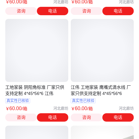
60
.00
60
.00
￥
/箱
￥
/箱
河北廊坊
河北廊坊
咨询
电话
咨询
电话
工地家装 阴阳角标准 厂家只供
江伟 工地家装 鹰嘴式滴水线 厂
支持定制 4*45*56*6 江伟
家只供支持定制 4*45*56*6
真实性已核验
真实性已核验
60
.00
60
.00
￥
/箱
￥
/箱
河北廊坊
河北廊坊
咨询
电话
咨询
电话