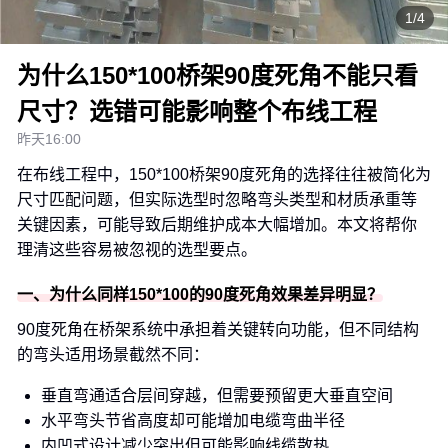
1/4
为什么150*100桥架90度死角不能只看
尺寸？选错可能影响整个布线工程
昨天16:00
在布线工程中，150*100桥架90度死角的选择往往被简化为
尺寸匹配问题，但实际选型时忽略弯头类型和材质承重等
关键因素，可能导致后期维护成本大幅增加。本文将帮你
理清这些容易被忽视的选型要点。
一、为什么同样150*100的90度死角效果差异明显？
90度死角在桥架系统中承担着关键转向功能，但不同结构
的弯头适用场景截然不同：
垂直弯通适合层间穿越，但需要预留更大垂直空间
水平弯头节省高度却可能增加电缆弯曲半径
内凹式设计减少突出但可能影响线缆散热