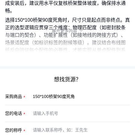
成安装后，建议用水平仪复核桥架整体坡度，确保排水通
畅。
选择150*100桥架90度死角时，尺寸只是起点而非终点。真
正的选型逻辑应贯穿三个维度：物理匹配度（如密封胶条
展开更多内容

与端口的契合）、功能扩展性（如接地线的跨接方式）、
场景适配度（如标识标签的耐候等级）。建议结合布线图
纸反向验证每个配件的必要性，才能实现从单点配件到系
统集成的无缝衔接。
想找货源？
采购商品
您的电话
您的称呼