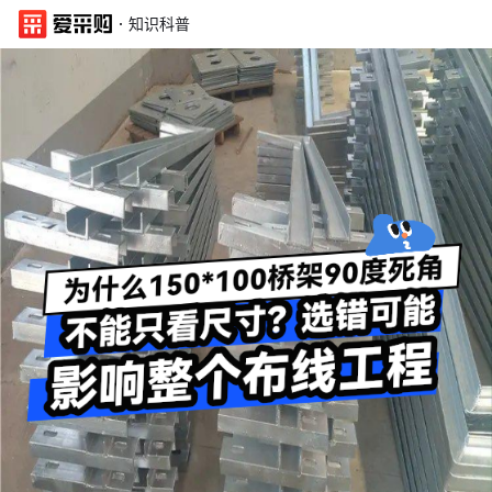
·
知识科普