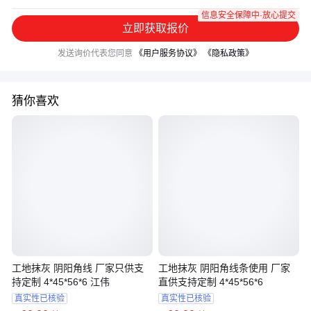
信息安全保障中·放心提交
立即获取报价
发送询价代表您同意
《用户服务协议》
《隐私政策》
猜你喜欢
工地抹灰 阴阳角线 厂家只供支
工地抹灰 阴阳角线条使用 厂家
持定制 4*45*56*6 江伟
直供支持定制 4*45*56*6
真实性已核验
真实性已核验