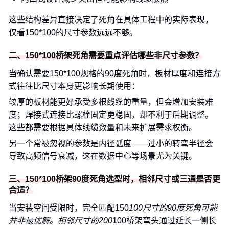
这些结构差异直接决定了死角在具体工程中的实际表现，
仅看150*100的尺寸参数远远不够。
二、150*100桥架死角需要重点评估哪些非尺寸参数？
当确认需要150*100规格的90度死角时，板材厚度和连接方
式往往比尺寸本身更影响长期使用：
较厚的板材能更好承受多根线缆的重量，但会增加安装难
度；焊接式连接比螺栓固定更稳固，却不利于后期调整。
这些都需要根据具体线缆数量和未来扩展需求权衡。
另一个常被忽视的参数是内径弧度——过小的转弯半径会
导致高频信号衰减，这在数据中心等场景尤为关键。
三、150*100桥架90度死角选型时，相邻尺寸或三通是否更
合适？
当安装空间受限时，完全匹配150
100尺寸的90度死角可能
并非最优解。相邻尺寸的200
100桥架弯头通过延长一侧长