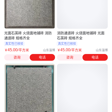
光面石英砖 火烧面地铺砖 消防
消防通道砖 火烧面地铺砖 光面
通道砖 规格齐全
石英砖 规格齐全
真实性已核验
真实性已核验
45
.00
45
.00
￥
/平方米
￥
/平方米
山东淄博
山东淄博
咨询
电话
咨询
电话