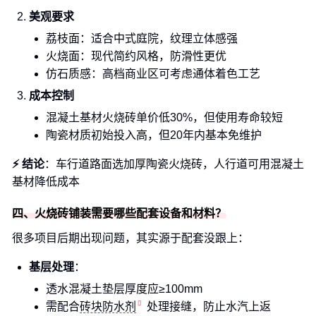
美观要求
荔枝面：适合中式庭院，纹理立体感强
火烧面：现代简约风格，防滑性更优
仿石质感：高档商业区可考虑通体着色工艺
成本控制
混凝土基材火烧砖单价低30%，但使用寿命较短
陶瓷材质初始投入高，但20年内基本免维护
⚡ 结论
：车行道路面选加厚陶瓷火烧砖，人行道可用混凝土
基材降低成本
四、火烧砖铺装需要哪些配套设备和材料？
很多项目后期出现问题，其实源于配套没跟上：
基层处理
：
透水混凝土垫层厚度应≥100mm
需配合
砖块防水剂
处理接缝，防止水汽上返