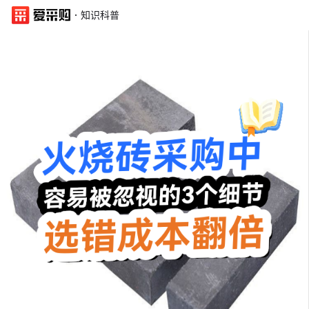
·
知识科普