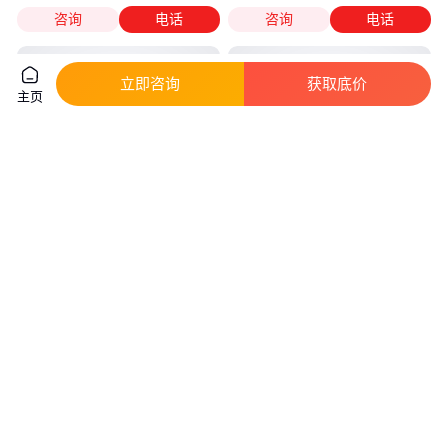
咨询
电话
咨询
电话
立即咨询
获取底价
主页
河北古建砖瓦厂 青砖青瓦 95砖
盲道砖 止步砖200x200mm 防滑
煤灰砖 烧制青砖 蒸压砖 青砖
导盲砖 公园地铁站人行道停车场
渗水砖
真实性已核验
真实性已核验
1
.40
1
.50
￥
/个
￥
/块
河北邯郸
山东淄博
咨询
电话
咨询
电话