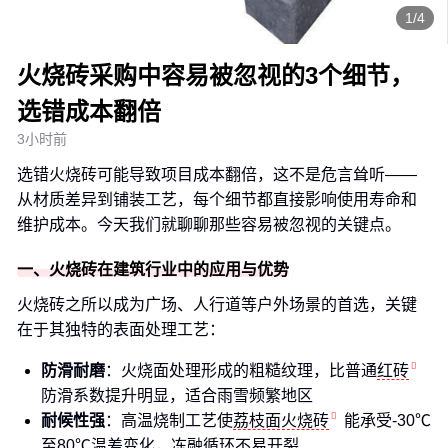
1/4
火烧砖采购中容易被忽视的3个细节，
选错成本翻倍
3小时前
选错火烧砖可能导致项目成本翻倍，这不是危言耸听——
从材质差异到铺装工艺，每个细节都直接影响使用寿命和
维护成本。今天我们就聊聊那些容易被忽视的关键点。
一、火烧砖在建筑行业中的应用与优势
火烧砖之所以成为广场、人行道等户外场景的首选，关键
在于其独特的表面处理工艺：
防滑耐磨
：火烧面处理形成的粗糙纹理，比普通
红砖
防滑系数提升明显，适合雨雪频繁地区
耐候性强
：高温烧制工艺使
荔枝面火烧砖
能承受-30℃
至80℃温差变化，冻融循环不易开裂