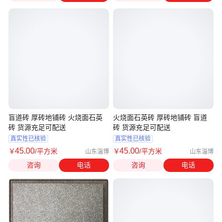
盲道砖 厚砖地铺砖 火烧面石英
火烧面石英砖 厚砖地铺砖 盲道
砖 货源充足可配送
砖 货源充足可配送
真实性已核验
真实性已核验
45
.00
45
.00
￥
/平方米
￥
/平方米
山东淄博
山东淄博
咨询
电话
咨询
电话