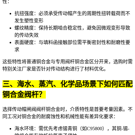
性：
抗扭强度：必须承受传动帽产生的周期性扭转载荷而不
发生塑性变形
螺纹精度：保持长期啮合稳定性，避免因微观变形导致
的传动失效
表面硬度：与填料函接触部位需平衡密封性和耐磨性要
求
这些特性将普通铜合金与专用阀杆铜合金区分开来，选购时需
特别关注厂家是否针对传动结构进行了材料优化。
三、海水、蒸汽、化学品场景下如何匹配
铜合金阀杆？
选择传动帽闸阀阀杆铜合金时，介质特性是首要考量因素。不
同工况对铜合金的耐腐蚀性和机械性能有差异化要求：
海水环境：需优先考虑锡青铜（如C95800），其铜-锡-