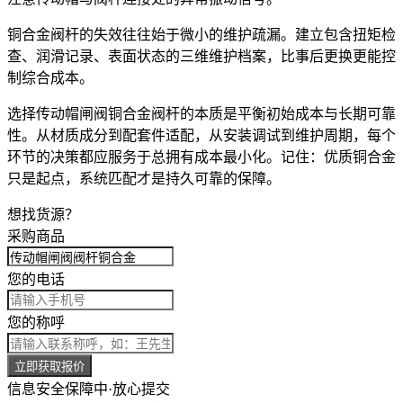
铜合金阀杆的失效往往始于微小的维护疏漏。建立包含扭矩检
查、润滑记录、表面状态的三维维护档案，比事后更换更能控
制综合成本。
选择传动帽闸阀铜合金阀杆的本质是平衡初始成本与长期可靠
性。从材质成分到配套件适配，从安装调试到维护周期，每个
环节的决策都应服务于总拥有成本最小化。记住：优质铜合金
只是起点，系统匹配才是持久可靠的保障。
想找货源？
采购商品
您的电话
您的称呼
立即获取报价
信息安全保障中·放心提交