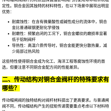
定性。铜合金因其独特的材料特性，在以下场景中展现出明显
优势：
耐腐蚀性：在含有微量酸性或碱性成分的流体中，铜合
金比普通碳钢更耐化学侵蚀
耐磨性：频繁启闭的工况下，铜合金螺纹的磨损率显著
低于铝制阀杆
导热性：高温介质传导时，铜合金能更快分散热量，减
少局部过热风险
这些特性使得铜合金成为化工、海洋工程等腐蚀性环境的首
选，但要注意不同铜合金配方间的性能差异。
二、传动结构对铜合金阀杆的特殊要求有
哪些？
传动帽闸阀的独特结构对阀杆材料提出了更高要求。与普通闸
阀不同，传动帽结构产生的扭矩传递需要重点考虑以下材料特