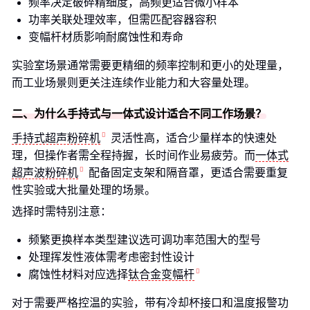
频率决定破碎精细度，高频更适合微小样本
功率关联处理效率，但需匹配容器容积
变幅杆材质影响耐腐蚀性和寿命
实验室场景通常需要更精细的频率控制和更小的处理量，
而工业场景则更关注连续作业能力和大容量处理。
二、为什么手持式与一体式设计适合不同工作场景？
手持式超声粉碎机
灵活性高，适合少量样本的快速处
理，但操作者需全程持握，长时间作业易疲劳。而
一体式
超声波粉碎机
配备固定支架和隔音罩，更适合需要重复
性实验或大批量处理的场景。
选择时需特别注意：
频繁更换样本类型建议选可调功率范围大的型号
处理挥发性液体需考虑密封性设计
腐蚀性材料对应选择
钛合金变幅杆
对于需要严格控温的实验，带有冷却杯接口和温度报警功