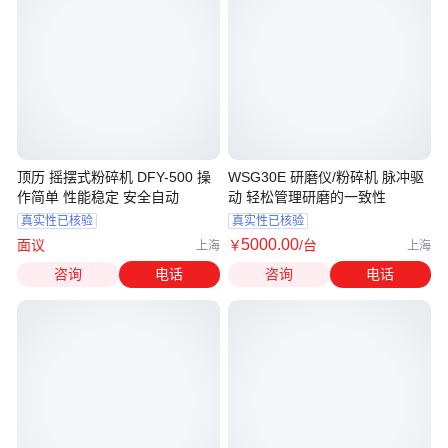
顶历 摇摆式粉碎机 DFY-500 操
WSG30E 研磨仪/粉碎机 脉冲驱
作简单 性能稳定 安全自动
动 轻松管理研磨的一致性
真实性已核验
真实性已核验
5000
.00
面议
￥
/台
上海
上海
咨询
电话
咨询
电话