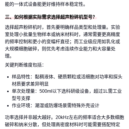
能的一体式设备能更好维持样本稳定性。
三、如何根据实际需求选择超声粉碎机型号？
选择超声粉碎机时，首先要明确样品类型和处理量。实验
室处理小批量生物样本或纳米材料时，通常需要更高精度
的频率控制和更小的变幅杆直径；而工业级应用如乳化或
大规模细胞破碎，则优先考虑连续作业能力和大容量处
理。
关键判断维度包括：
样品特性：黏稠液体、硬质颗粒或活细胞对功率和探头
材质要求差异明显
单次处理量：500ml以下选科研级设备，超过1L需工业
型号支撑
作业环境：潮湿或防爆场景需特殊外壳设计
功率选择并非越大越好。20kHz左右的频率适合大多数细胞
破碎和纳米分散，但处理高密度材料时可能需要搭配特定