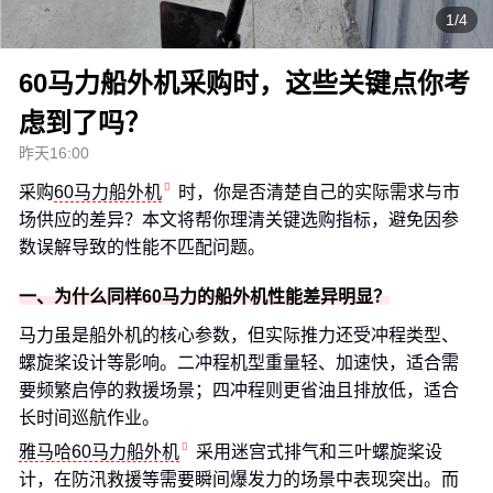
1/4
60马力船外机采购时，这些关键点你考
虑到了吗？
昨天16:00
采购
60马力船外机
时，你是否清楚自己的实际需求与市
场供应的差异？本文将帮你理清关键选购指标，避免因参
数误解导致的性能不匹配问题。
一、为什么同样60马力的船外机性能差异明显？
马力虽是船外机的核心参数，但实际推力还受冲程类型、
螺旋桨设计等影响。二冲程机型重量轻、加速快，适合需
要频繁启停的救援场景；四冲程则更省油且排放低，适合
长时间巡航作业。
雅马哈60马力船外机
采用迷宫式排气和三叶螺旋桨设
计，在防汛救援等需要瞬间爆发力的场景中表现突出。而