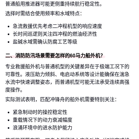
普通船用推进器可能更侧重持续航行稳定性。
选择时需结合使用频率和水域特点：
急流救援优先考虑二冲程机型的响应速度
长时间巡逻则关注四冲程的燃油经济性
盐碱水域需确认防腐工艺等级
二、消防防汛场景需要怎样的60马力船外机？
专业救援船外机与普通机型的关键差异在于极端工况下的
可靠性。液压助力倾斜、电启动系统等设计能确保在湍急
水流中快速调整姿态，而普通机型可能无法承受连续高强
度操作。
实际测试表明，匹配冲锋舟的船外机需要特别关注：
紧急制动时的操控稳定性
重载情况下的动力衰减幅度
浪涌环境中的进水防护能力