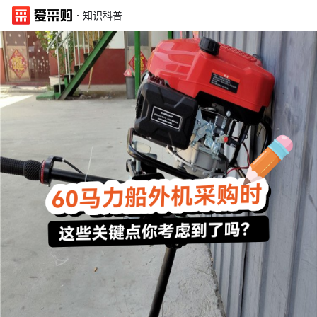
·
知识科普