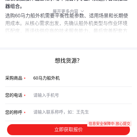
器组合。
展开更多内容

选购60马力船外机需要平衡性能参数、适用场景和长期使
用成本。从核心需求出发，先确认船外机类型与作业环境
匹配度，再评估供应商的技术服务能力，最后完善配套方
案。记住：可靠的售后支持往往比短期价格优势更重要。
想找货源？
采购商品
您的电话
您的称呼
信息安全保障中·放心提交
立即获取报价