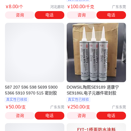
8
.00
100
.00
￥
/个
￥
/千克
河北廊坊
广东东莞
咨询
电话
咨询
电话
587 207 596 598 5699 5900
DOWSIL陶熙SE9189 道康宁
5366 5910 5970 515 密封胶
SE9186L电子元器件密封胶
真实性已核验
真实性已核验
50
.00
250
.00
￥
/支
￥
/支
广东东莞
广东东莞
咨询
电话
咨询
电话