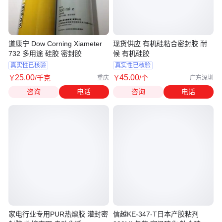
道康宁 Dow Corning Xiameter
现货供应 有机硅粘合密封胶 耐
732 多用途 硅胶 密封胶
候 有机硅胶
真实性已核验
真实性已核验
25
.00
45
.00
￥
/千克
￥
/个
重庆
广东深圳
咨询
电话
咨询
电话
家电行业专用PUR热熔胶 灌封密
信越KE-347-T日本产胶粘剂