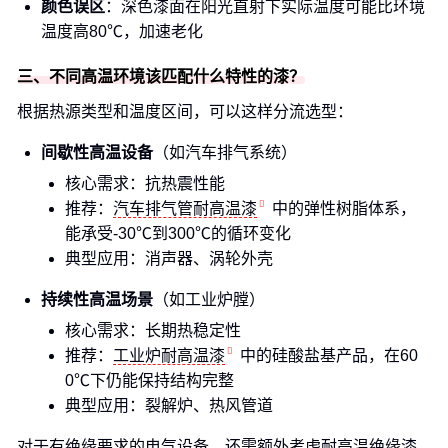
颜色误区
：深色漆面在阳光直射下实际温度可能比环境
温度高80℃，加速老化
三、不同高温环境该匹配什么特性的漆？
根据热源类型和温度区间，可以这样分流选型：
间歇性高温设备
（如汽车排气系统）
核心需求：抗热震性能
推荐：
汽车排气管耐高温漆
中的弹性树脂体系，
能承受-30℃到300℃的循环变化
典型应用：消声器、涡轮外壳
持续性高温场景
（如工业炉膛）
核心需求：长期热稳定性
推荐：
工业炉耐高温漆
中的硅酸盐基产品，在60
0℃下仍能保持结构完整
典型应用：裂解炉、热风管道
对于有绝缘要求的电气设备，还需额外考虑
耐高温绝缘漆