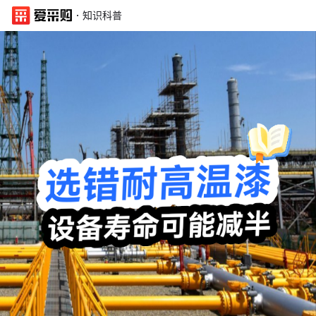
·
知识科普