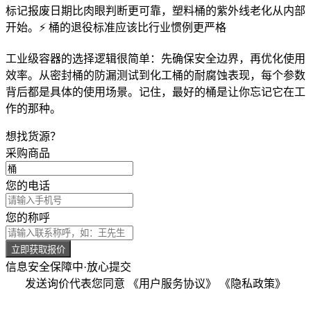
标记报废日期比肉眼判断更可靠，塑料桶的紫外线老化从内部
开始。⚡ 桶的退役标准应该比行业惯例更严格
工业级容器的选择逻辑很简单：先确保安全边界，再优化使用
效率。从
密封桶
的防漏测试到
化工桶
的耐腐蚀表现，每个参数
背后都是具体的使用场景。记住，最好的桶是让你忘记它在工
作的那种。
想找货源？
采购商品
您的电话
您的称呼
立即获取报价
信息安全保障中·放心提交
发送询价代表您同意
《用户服务协议》
《隐私政策》