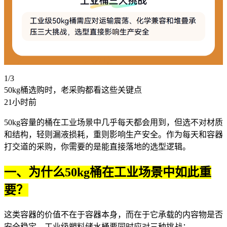
1/3
50kg桶选购时，老采购都看这些关键点
21小时前
50kg容量的
桶
在工业场景中几乎每天都会用到，但选不对材质
和结构，轻则漏液损耗，重则影响生产安全。作为每天和容器
打交道的采购，你需要的是能直接落地的选型逻辑。
一、为什么50kg桶在工业场景中如此重
要？
这类容器的价值不在于容器本身，而在于它承载的内容物是否
安全稳定。工业级
塑料储水桶
要同时应对三种挑战：