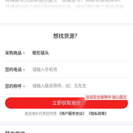
环境腐蚀性选择材质和附加功能，最后用配套工具确保安
装质量——这个决策链能避开80%的选型坑。
想找货源？
采购商品
您的电话
您的称呼
信息安全保障中·放心提交
立即获取报价
发送询价代表您同意
《用户服务协议》
《隐私政策》