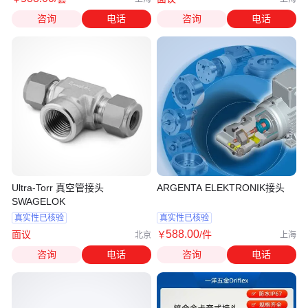
咨询
电话
咨询
电话
Ultra-Torr 真空管接头
ARGENTA ELEKTRONIK接头
SWAGELOK
真实性已核验
真实性已核验
588
.00
面议
￥
/件
北京
上海
咨询
电话
咨询
电话