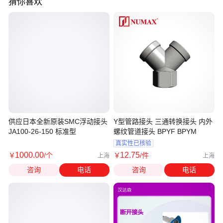
猜你喜欢
供应日本全新原装SMC浮动接头
Y型管路接头 三通转换接头 内外
JA100-26-150 标准型
螺纹管道接头 BPYF BPYM
真实性已核验
1000
.00
12
.75
￥
/个
￥
/件
上海
上海
咨询
电话
咨询
电话