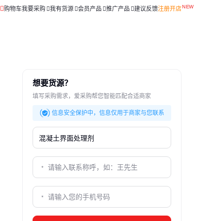
购物车
我要采购
我有货源
会员产品
推广产品
建议反馈
注册开店
想要货源？
填写采购需求，爱采购帮您智能匹配合适商家
信息安全保护中，信息仅用于商家与您联系