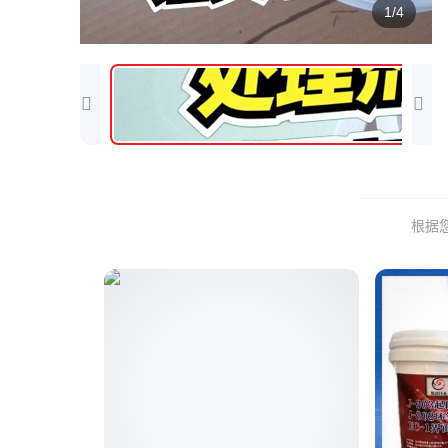
1/4
根据