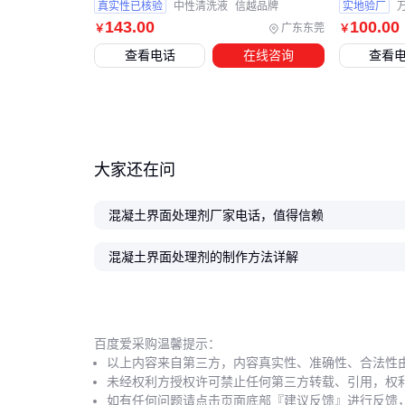
真实性已核验
中性清洗液
信越品牌
实地验厂
143
.00
100
.00
广东东莞
￥
￥
查看电话
在线咨询
查看
大家还在问
混凝土界面处理剂厂家电话，值得信赖
混凝土界面处理剂的制作方法详解
百度爱采购温馨提示：
以上内容来自第三方，内容真实性、准确性、合法性
未经权利方授权许可禁止任何第三方转载、引用，权
如有任何问题请点击页面底部『建议反馈』进行反馈