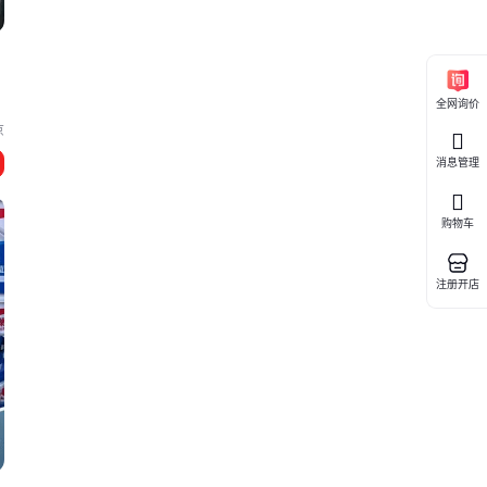
全网询价
京
消息管理
购物车
注册开店