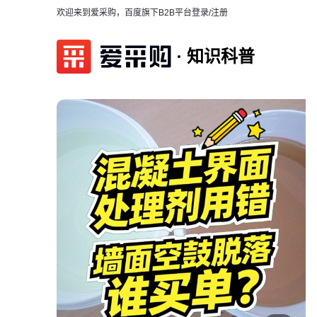
欢迎来到爱采购，百度旗下B2B平台
登录/注册
知识科普