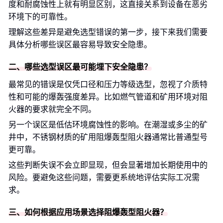
度和耐腐蚀性上就有明显区别，这直接关系到设备在恶劣
环境下的可靠性。
理解这些差异是避免选型错误的第一步，接下来我们需要
具体分析哪些误区最容易导致安全隐患。
二、哪些选型误区最可能埋下安全隐患？
最常见的错误是仅凭口径和压力等级选型，忽视了介质特
性和可能的爆轰强度差异。比如燃气管道和矿用环境对阻
火器的要求就完全不同。
另一个误区是低估环境腐蚀性的影响。在潮湿或多尘的矿
井中，不锈钢材质的矿用阻爆轰型阻火器通常比普通型号
更可靠。
这些判断失误不会立即显现，但会显著增加长期使用中的
风险。要避免这些问题，需要更系统地评估实际工况需
求。
三、如何根据应用场景选择阻爆轰型阻火器？