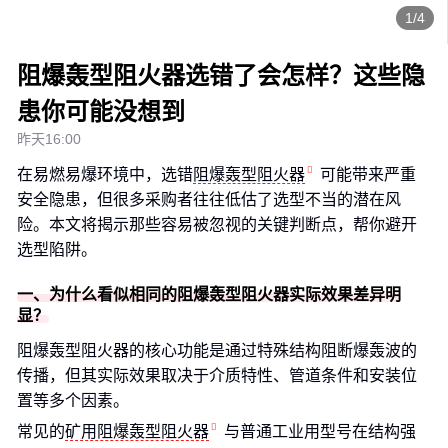
1/4
阻爆轰型阻火器选错了会怎样？这些隐
患你可能没想到
昨天16:00
在易燃易爆环境中，选错
阻爆轰型阻火器
可能带来严重
安全隐患，但很多采购者往往低估了选型不当的潜在风
险。本文将揭示那些容易被忽视的关键判断点，帮你避开
选型陷阱。
一、为什么看似相同的阻爆轰型阻火器实际效果差异明
显？
阻爆轰型阻火器的核心功能是通过特殊结构阻断爆轰波的
传播，但其实际效果取决于介质特性、管道条件和安装位
置等多个因素。
常见的
矿用阻爆轰型阻火器
与普通工业用型号在结构强