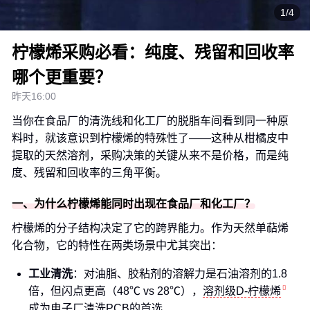
1/4
柠檬烯采购必看：纯度、残留和回收率
哪个更重要？
昨天16:00
当你在食品厂的清洗线和化工厂的脱脂车间看到同一种原
料时，就该意识到柠檬烯的特殊性了——这种从柑橘皮中
提取的天然溶剂，采购决策的关键从来不是价格，而是纯
度、残留和回收率的三角平衡。
一、为什么柠檬烯能同时出现在食品厂和化工厂？
柠檬烯的分子结构决定了它的跨界能力。作为天然单萜烯
化合物，它的特性在两类场景中尤其突出：
工业清洗
：对油脂、胶粘剂的溶解力是石油溶剂的1.8
倍，但闪点更高（48℃ vs 28℃），
溶剂级D-柠檬烯
成为电子厂清洗PCB的首选