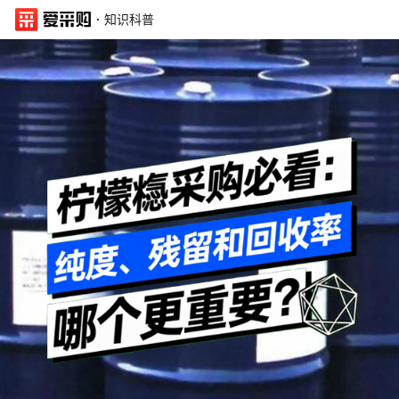
·
知识科普