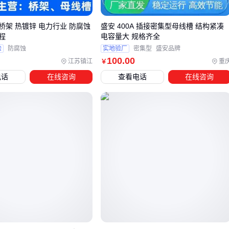
聚酰亚胺漆包线在高温场景的优势不仅来自耐温等级，其漆膜
在长期热老化后仍能保持稳定的介电强度。但要注意，相同耐
桥架 热镀锌 电力行业 防腐蚀
盛安 400A 插接密集型母线槽 结构紧凑
温等级下，扁线与圆线的散热特性差异会影响实际使用寿命。
程
电容量大 规格齐全
验
防腐蚀
实地验厂
密集型
盛安品牌
绕组线
的选型往往被忽视两个关键点：
100
.00
江苏镇江
重
￥
电话
在线咨询
查看电话
在线咨询
导体材料选择：铜包铝在减轻重量和降低成本方面有优势，
但纯铜导体在载流能力和可靠性上更优
加工适配性：自动绕线设备对漆包线的表面光滑度和抗拉强
度有特定要求，自粘型绕组线能简化后续工艺
实际选型时，建议先明确设备的运行环境温度、振动频率和预
期寿命这三个维度，再结合生产工艺要求选择导体材料和绝缘
类型。接下来需要关注的是配套绕线设备对线材的兼容性。
四、漆包线配套设备：容易被忽视的采购盲区
采购漆包线后，许多用户会发现仅靠线材本身无法直接投入生