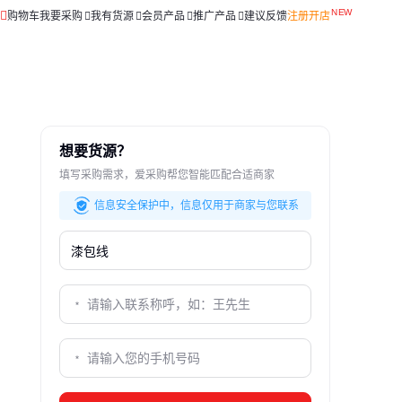
购物车
我要采购
我有货源
会员产品
推广产品
建议反馈
注册开店
想要货源？
填写采购需求，爱采购帮您智能匹配合适商家
信息安全保护中，信息仅用于商家与您联系