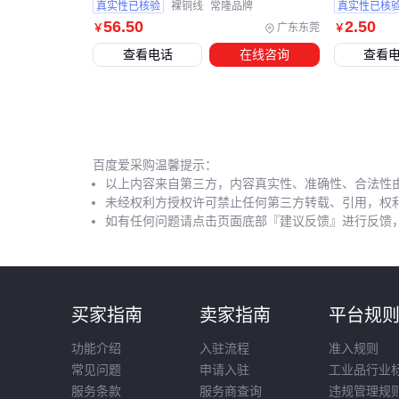
真实性已核验
裸铜线
常隆品牌
真实性已核
56
.50
2
.50
广东东莞
￥
￥
查看电话
在线咨询
查看
百度爱采购温馨提示：
以上内容来自第三方，内容真实性、准确性、合法性
未经权利方授权许可禁止任何第三方转载、引用，权
如有任何问题请点击页面底部『建议反馈』进行反馈
买家指南
卖家指南
平台规
功能介绍
入驻流程
准入规则
常见问题
申请入驻
工业品行业
服务条款
服务商查询
违规管理规