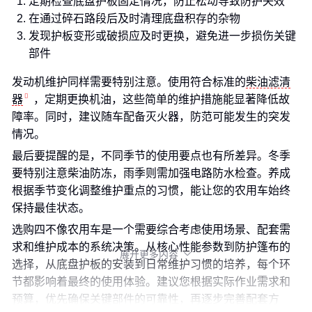
定期检查底盘护板固定情况，防止松动导致防护失效
在通过碎石路段后及时清理底盘积存的杂物
发现护板变形或破损应及时更换，避免进一步损伤关键
部件
发动机维护同样需要特别注意。使用符合标准的
柴油滤清
器
，定期更换机油，这些简单的维护措施能显著降低故
障率。同时，建议随车配备灭火器，防范可能发生的突发
情况。
最后要提醒的是，不同季节的使用要点也有所差异。冬季
要特别注意柴油防冻，雨季则需加强电路防水检查。养成
根据季节变化调整维护重点的习惯，能让您的农用车始终
保持最佳状态。
选购四不像农用车是一个需要综合考虑使用场景、配套需
求和维护成本的系统决策。从核心性能参数到防护篷布的
展开更多内容

选择，从底盘护板的安装到日常维护习惯的培养，每个环
节都影响着最终的使用体验。建议您根据实际作业需求和
预算，优先确保关键部件的可靠性，再逐步完善配套方