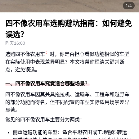
1/4
四不像农用车选购避坑指南：如何避免
误选？
昨天16:00
选购
四不像农用车
时，你是否担心看似功能相似的车型
在实际使用中表现差异明显？本文将帮你理清关键判断
点，避免误选。
一、四不像农用车究竟适合哪些场景？
四不像农用车因其兼具拖拉机、运输车、工程车和越野车
的部分功能而得名，但不同配置的车型实际适用场景差异
显著。
常见的四不像农用车主要分为两类：
侧重运输功能的车型：适合平坦农田或工地物料转运