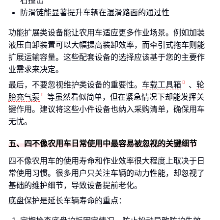
石撞击
防滑链能显著提升车辆在湿滑路面的通过性
功能扩展类设备能让农用车适应更多作业场景。例如加装
液压自卸装置可以大幅提高装卸效率，而牵引式拖车则能
扩展运输容量。这些配套设备的选择应该基于您的主要作
业需求来决定。
最后，不要忽视维护类设备的重要性。
车载工具箱
、
轮
胎充气泵
等虽然看似简单，但在紧急情况下却能发挥关
键作用。建议将这些小件设备也纳入采购清单，确保用车
无忧。
五、四不像农用车日常使用中最容易被忽视的关键细节
四不像农用车的使用寿命和作业效率很大程度上取决于日
常使用习惯。很多用户只关注车辆的动力性能，却忽视了
基础的维护细节，导致设备提前老化。
底盘保护是延长车辆寿命的重点：