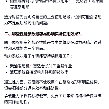
侧重越野能力的
四驱四不像农用车
：更适合山地果园
等复杂地形
选择时首先要明确自己的主要使用场景，否则可能面临动
力不足或功能冗余的问题。
二、哪些性能参数最容易影响实际使用效果？
四不像农用车的核心性能差异主要体现在动力系统、通过
性和承载能力三个方面。
动力系统决定了车辆能否持续稳定工作：
柴油发动机
更适合长时间重载作业
液压系统直接影响升降和卸货效率
通过性方面，四驱四不像农用车在复杂地形有明显优势，
但会牺牲部分运输效率和经济性。
承载能力不仅看标称载重，更要关注车架结构和悬挂系统
的实际耐用性。