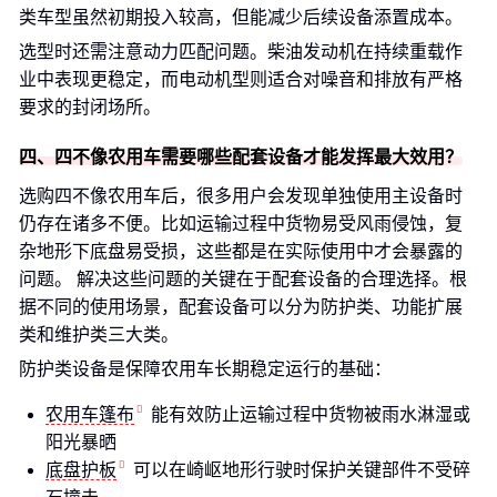
类车型虽然初期投入较高，但能减少后续设备添置成本。
选型时还需注意动力匹配问题。柴油发动机在持续重载作
业中表现更稳定，而电动机型则适合对噪音和排放有严格
要求的封闭场所。
四、四不像农用车需要哪些配套设备才能发挥最大效用？
选购四不像农用车后，很多用户会发现单独使用主设备时
仍存在诸多不便。比如运输过程中货物易受风雨侵蚀，复
杂地形下底盘易受损，这些都是在实际使用中才会暴露的
问题。 解决这些问题的关键在于配套设备的合理选择。根
据不同的使用场景，配套设备可以分为防护类、功能扩展
类和维护类三大类。
防护类设备是保障农用车长期稳定运行的基础：
农用车篷布
能有效防止运输过程中货物被雨水淋湿或
阳光暴晒
底盘护板
可以在崎岖地形行驶时保护关键部件不受碎