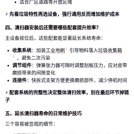
适合厂区道路等开放区域
⚡️
先看垃圾特性再选设备，强行通用反而增加维护成本
四、清扫器安装后还需要哪些配套提升效率？
主设备就位后，这些配套能显著延长系统寿命：
收集系统
：加装
工业地刷
引导物料落入
垃圾收集箱
，避免二次污染
调节组件
：弹簧张力器可随时调整刮板压力，应对皮带
磨损带来的间隙变化
连接件
：快拆式支架方便更换磨损部件，减少停机时间
⚡️
配套系统的完整性决定整体清扫效率，别在最后环节掉链
子
五、延长清扫器寿命的日常维护技巧
三个容易被忽视的细节：