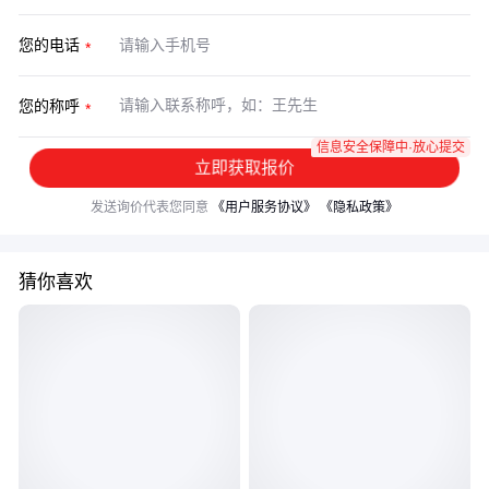
您的电话
您的称呼
信息安全保障中·放心提交
立即获取报价
发送询价代表您同意
《用户服务协议》
《隐私政策》
猜你喜欢