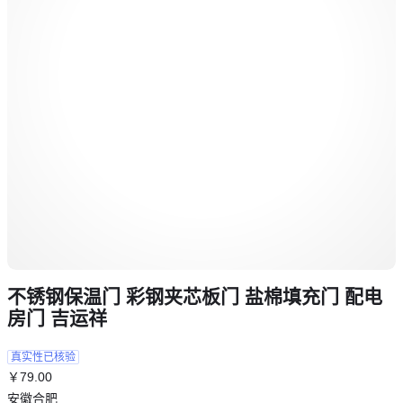
不锈钢保温门 彩钢夹芯板门 盐棉填充门 配电
房门 吉运祥
真实性已核验
￥
79
.00
安徽合肥