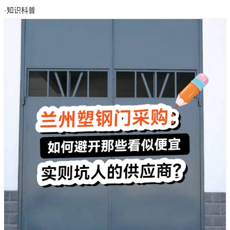
·
知识科普