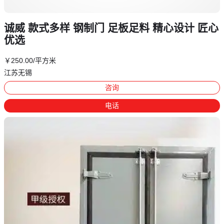
诚威 款式多样 钢制门 足板足料 精心设计 匠心
优选
￥
250
.00
/平方米
江苏无锡
咨询
电话