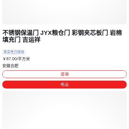
不锈钢保温门 JYX粮仓门 彩钢夹芯板门 岩棉
填充门 吉运祥
真实性已核验
￥
87
.00
/平方米
安徽合肥
咨询
电话