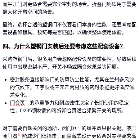
而平开门则更适合需要完全密封的场合。折叠门则适用于需要
最大化开启空间的场景。
最终，选择合适的塑钢门不仅要看门本身的性能，还要考虑配
套设备如锁具、铰链等是否匹配，以确保整体使用体验。
四、为什么塑钢门安装后还要考虑这些配套设备？
采购塑钢门后，很多用户会忽略配套设备的重要性，导致后续
使用中出现密封不严、开关不畅或隔音效果差等问题。
密封胶条直接影响门的防风防尘性能，尤其在兰州多风沙
的气候下，工字型或三元乙丙材质的密封条能更好适应温
差变化。
门合页
的承重能力和耐腐蚀性决定了长期使用的稳定
性，Q235钢材质的可拆卸合页适合频繁开关的场所。
对于需要自动关闭的场所，
闭门器
的缓冲效果很关键。
液压
闭门器
能减少门体撞击，而隐藏式设计更适合对美观要求高