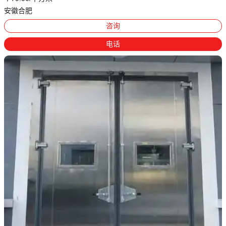
安徽合肥
咨询
电话