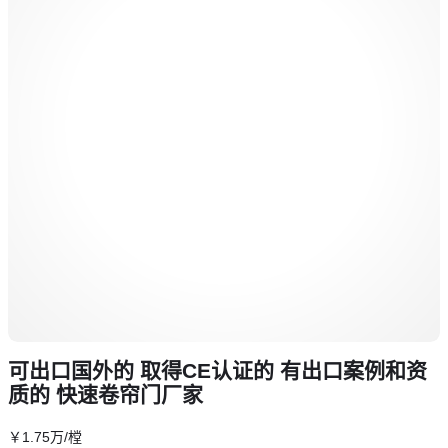
可出口国外的 取得CE认证的 有出口案例和资
质的 快速卷帘门厂家
￥
1
.75
万
/樘