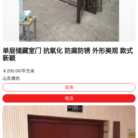
单层储藏室门 抗氧化 防腐防锈 外形美观 款式
新颖
￥
200
.00
/平方米
山东潍坊
咨询
电话