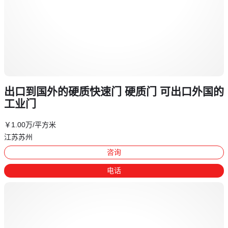
出口到国外的硬质快速门 硬质门 可出口外国的
工业门
￥
1
.00
万
/平方米
江苏苏州
咨询
电话