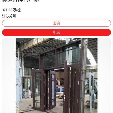
￥
1
.36
万
/樘
江苏苏州
咨询
电话