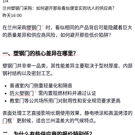
1/4
兰州塑钢门采购：如何避开那些看似便宜实则坑人的供应商？
昨天16:00
在兰州采购
塑钢门
时，看似相同的产品背后可能隐藏着巨大
的质量差异和供应商风险，如何避开那些低价陷阱？
一、塑钢门的核心差异在哪里？
塑钢门并非单一品类，其性能差异主要取决于型材厚度、内部
钢衬结构以及密封工艺。
普通室内门侧重轻量化和隔音
防火塑钢门
需内置阻燃材料并通过认证
教室门等公共场所用门对耐用性和安全规范要求更高
表面处理工艺直接影响长期使用效果，静电喷涂和高温烤漆的
门框
更耐候，适合兰州温差大的气候特点。
二、为什么有些供应商的报价特别低？