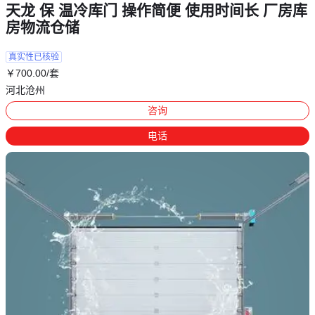
天龙 保 温冷库门 操作简便 使用时间长 厂房库
房物流仓储
真实性已核验
￥
700
.00
/套
河北沧州
咨询
电话