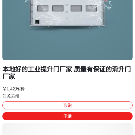
本地好的工业提升门厂家 质量有保证的滑升门
厂家
￥
1
.42
万
/樘
江苏苏州
咨询
电话