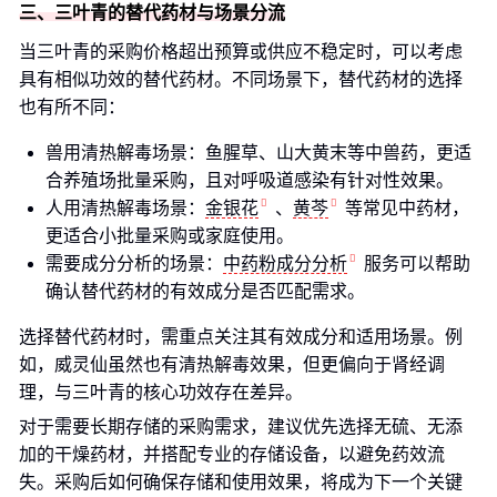
三、三叶青的替代药材与场景分流
当三叶青的采购价格超出预算或供应不稳定时，可以考虑
具有相似功效的替代药材。不同场景下，替代药材的选择
也有所不同：
兽用清热解毒场景：鱼腥草、山大黄末等中兽药，更适
合养殖场批量采购，且对呼吸道感染有针对性效果。
人用清热解毒场景：
金银花
、
黄芩
等常见中药材，
更适合小批量采购或家庭使用。
需要成分分析的场景：
中药粉成分分析
服务可以帮助
确认替代药材的有效成分是否匹配需求。
选择替代药材时，需重点关注其有效成分和适用场景。例
如，威灵仙虽然也有清热解毒效果，但更偏向于肾经调
理，与三叶青的核心功效存在差异。
对于需要长期存储的采购需求，建议优先选择无硫、无添
加的干燥药材，并搭配专业的存储设备，以避免药效流
失。采购后如何确保存储和使用效果，将成为下一个关键