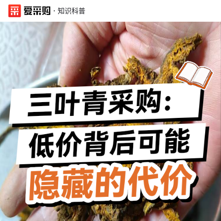
·
知识科普