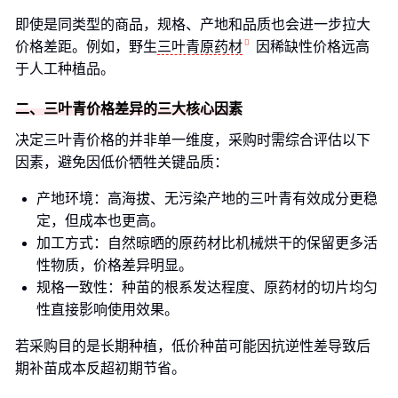
即使是同类型的商品，规格、产地和品质也会进一步拉大
价格差距。例如，野生
三叶青原药材
因稀缺性价格远高
于人工种植品。
二、三叶青价格差异的三大核心因素
决定三叶青价格的并非单一维度，采购时需综合评估以下
因素，避免因低价牺牲关键品质：
产地环境：高海拔、无污染产地的三叶青有效成分更稳
定，但成本也更高。
加工方式：自然晾晒的原药材比机械烘干的保留更多活
性物质，价格差异明显。
规格一致性：种苗的根系发达程度、原药材的切片均匀
性直接影响使用效果。
若采购目的是长期种植，低价种苗可能因抗逆性差导致后
期补苗成本反超初期节省。