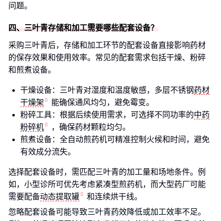
问题。
四、三叶青存储和加工需要哪些配套设备？
采购三叶青后，存储和加工环节的配套设备直接影响药材
的保存效果和使用效率。常见的配套需求包括干燥、粉碎
和煎煮设备。
干燥设备：三叶青对湿度和温度敏感，多层不锈钢
药材
干燥架
能确保通风均匀，避免霉变。
粉碎工具：根据后续使用需求，可选择不同功率的
中药
粉碎机
，确保药材颗粒均匀。
煎煮设备：全自动煎药机可精准控制火候和时间，避免
有效成分流失。
选择配套设备时，需匹配三叶青的加工量和场地条件。例
如，小型诊所可优先考虑紧凑型煎药机，而大型药厂可能
需要配备
动态提取罐
和连续烘干线。
忽略配套设备可能导致三叶青药效降低或加工效率不足。