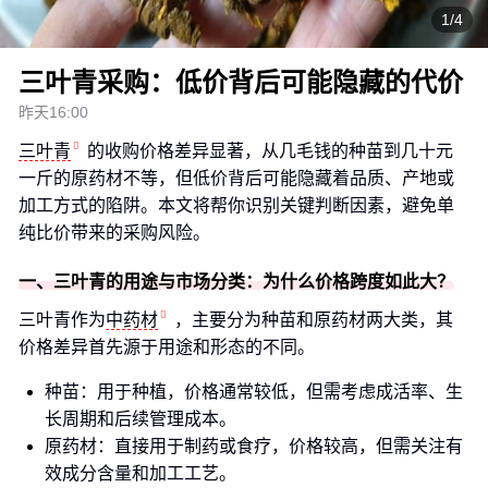
1/4
三叶青采购：低价背后可能隐藏的代价
昨天16:00
三叶青
的收购价格差异显著，从几毛钱的种苗到几十元
一斤的原药材不等，但低价背后可能隐藏着品质、产地或
加工方式的陷阱。本文将帮你识别关键判断因素，避免单
纯比价带来的采购风险。
一、三叶青的用途与市场分类：为什么价格跨度如此大？
三叶青作为
中药材
，主要分为种苗和原药材两大类，其
价格差异首先源于用途和形态的不同。
种苗：用于种植，价格通常较低，但需考虑成活率、生
长周期和后续管理成本。
原药材：直接用于制药或食疗，价格较高，但需关注有
效成分含量和加工工艺。