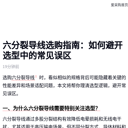
爱采购首页
六分裂导线选购指南：如何避开
选型中的常见误区
19分钟前
选购
六分裂导线
时，看似相似的规格背后可能隐藏着关键的
性能差异和场景适配问题，本文将帮你理清选型逻辑，避开常
见误区。
一、为什么六分裂导线需要特别关注选型？
六分裂导线通过多股分裂结构有效降低电晕损耗和无线电干
扰，尤其适用于高压输电场景。但不同分裂方式、导体材料和