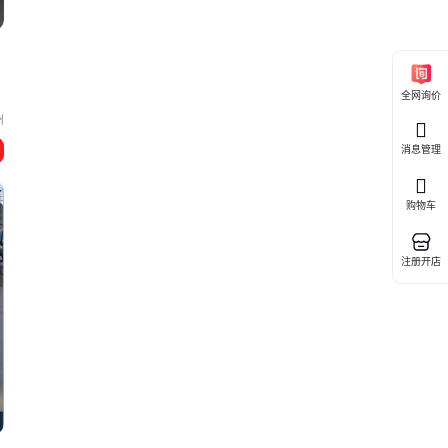
全网询价
本
州
消息管理
购物车
注册开店