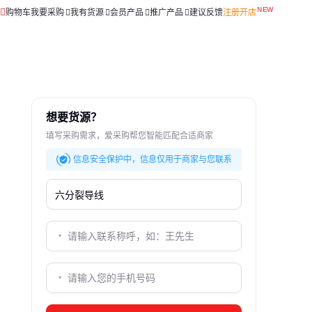
购物车
我要采购
我有货源
会员产品
推广产品
建议反馈
注册开店
想要货源？
填写采购需求，爱采购帮您智能匹配合适商家
信息安全保护中，信息仅用于商家与您联系