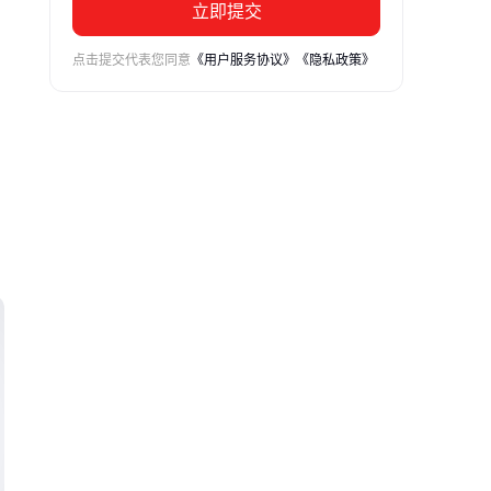
立即提交
点击提交代表您同意
《用户服务协议》
《隐私政策》