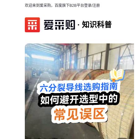
欢迎来到爱采购，百度旗下B2B平台
登录/注册
知识科普