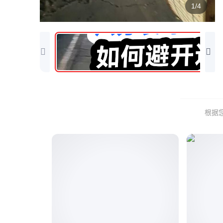
1/4
根据