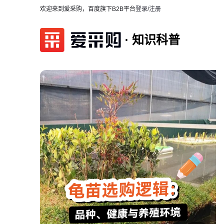
欢迎来到爱采购，百度旗下B2B平台
登录/注册
知识科普