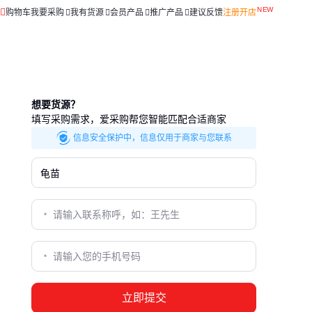
购物车
我要采购
我有货源
会员产品
推广产品
建议反馈
注册开店
想要货源？
填写采购需求，爱采购帮您智能匹配合适商家
信息安全保护中，信息仅用于商家与您联系
立即提交