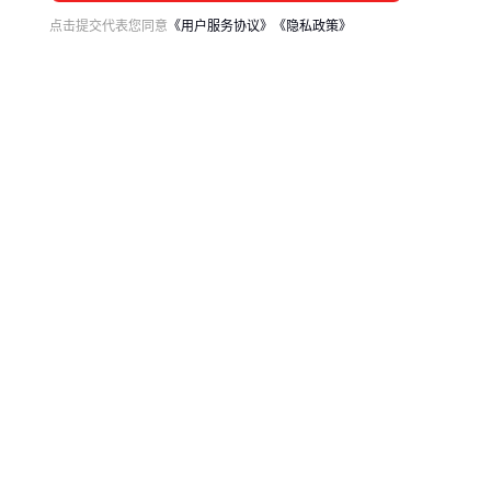
点击提交代表您同意
《用户服务协议》
《隐私政策》