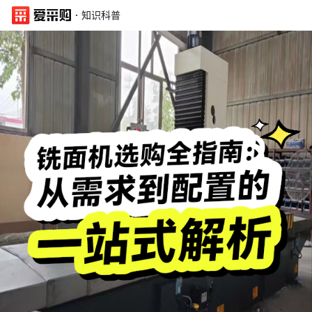
·
知识科普