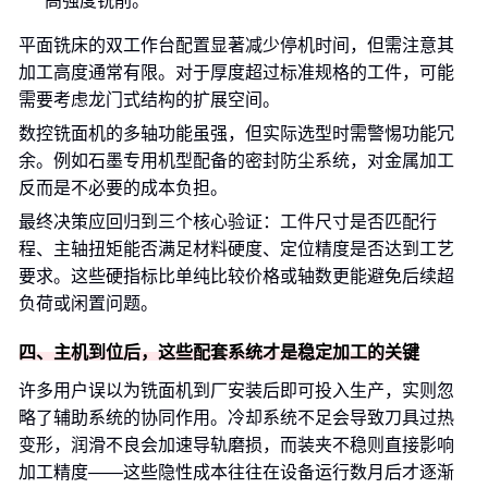
高强度铣削。
平面铣床的双工作台配置显著减少停机时间，但需注意其
加工高度通常有限。对于厚度超过标准规格的工件，可能
需要考虑龙门式结构的扩展空间。
数控铣面机的多轴功能虽强，但实际选型时需警惕功能冗
余。例如石墨专用机型配备的密封防尘系统，对金属加工
反而是不必要的成本负担。
最终决策应回归到三个核心验证：工件尺寸是否匹配行
程、主轴扭矩能否满足材料硬度、定位精度是否达到工艺
要求。这些硬指标比单纯比较价格或轴数更能避免后续超
负荷或闲置问题。
四、主机到位后，这些配套系统才是稳定加工的关键
许多用户误以为铣面机到厂安装后即可投入生产，实则忽
略了辅助系统的协同作用。冷却系统不足会导致刀具过热
变形，润滑不良会加速导轨磨损，而装夹不稳则直接影响
加工精度——这些隐性成本往往在设备运行数月后才逐渐