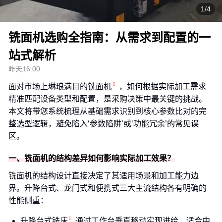
1/4
铣面机选购全指南：从需求到配置的一
站式解析
昨天16:00
面对市场上琳琅满目的
铣面机
，如何根据实际加工需求
精准匹配设备类型和配置，是采购决策中最关键的挑战。
本文将带您系统梳理从基础需求识别到核心参数比对的完
整选型逻辑，避免陷入‘参数陷阱’或‘功能冗余’的常见误
区。
一、铣面机的结构差异如何影响实际加工效果？
铣面机的结构设计直接决定了其适用场景和加工能力边
界。升降台式、龙门式和便携式三大主流结构各有明确的
性能侧重：
升降台式铣床
通过工作台垂直移动实现进给，适合中