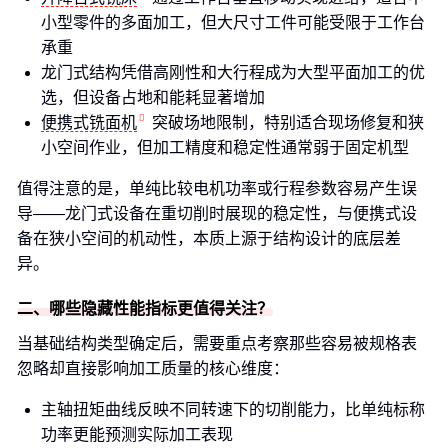
小型零件的多面加工，但大尺寸工件可能受限于工作台
承重
龙门式结构凭借高刚性和大行程成为大型平面加工的优
选，但设备占地和能耗显著增加
便携式铣面机
突破场地限制，特别适合现场修复和狭
小空间作业，但加工精度和稳定性通常弱于固定机型
值得注意的是，单纯比较电机功率或行程参数容易产生误
导——龙门式设备在重切削时展现的稳定性，与便携式设
备在狭小空间的机动性，本质上源于结构设计的底层差
异。
二、哪些隐藏性能指标更值得关注？
当基础结构类型确定后，需要重点考察那些容易被规格表
忽略却直接影响加工质量的核心维度：
主轴扭矩曲线反映不同转速下的切削能力，比单纯标称
功率更能预测实际加工表现