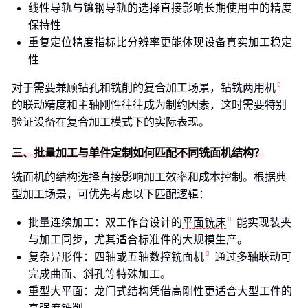
线性导轨与镶钢导轨的选择直接影响长期使用中的精度
保持性
重复定位精度指标比分辨率更能体现设备真实加工稳定
性
对于需要兼顾钻孔和铣削的复合加工场景，
钻铣两用机
的联动精度和主轴刚性往往成为制约因素，这时需要特别
验证设备在复合加工模式下的实际表现。
三、批量加工与单件定制如何匹配不同铣面机结构？
铣面机的结构选择直接影响加工效率和成本控制。根据典
型加工场景，可优先考虑以下匹配逻辑：
批量连续加工：双工作台设计的
平面铣床
能实现装夹
与加工同步，尤其适合标准件的大规模生产。
复杂异形件：四轴或五轴
数控铣面机
通过多轴联动可
完成曲面、斜孔等特殊加工。
重型大平面：龙门式结构凭借高刚性更适合大型工件的