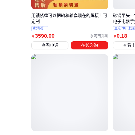
用锁紧盘可以把轴和轴套现在的焊接上可
碳钢平头十
定制
电子电器手
实地验厂
真实性已核
3590
.00
0
.18
河南郑州
￥
￥
查看电话
在线咨询
查看