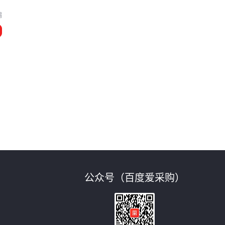
锡
公众号（百度爱采购）