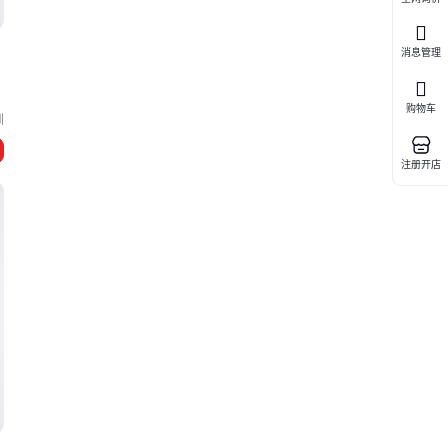
消息管理
购物车
圳
注册开店