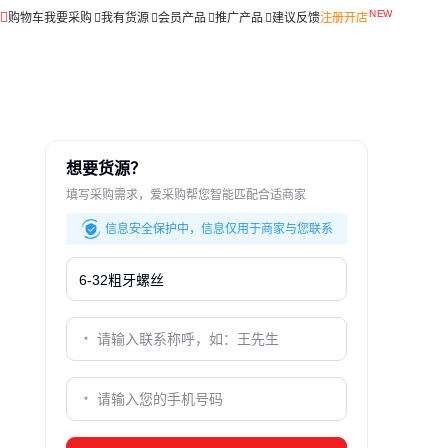
购物车
我要采购
我有货源
会员产品
推广产品
建议反馈
注册开店
想要货源？
填写采购需求，爱采购帮您智能匹配合适商家
信息安全保护中，信息仅用于商家与您联系