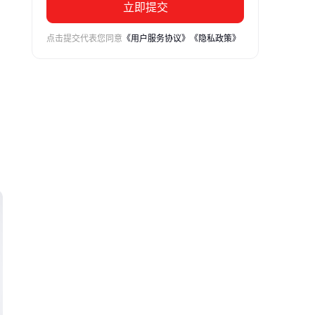
立即提交
点击提交代表您同意
《用户服务协议》
《隐私政策》