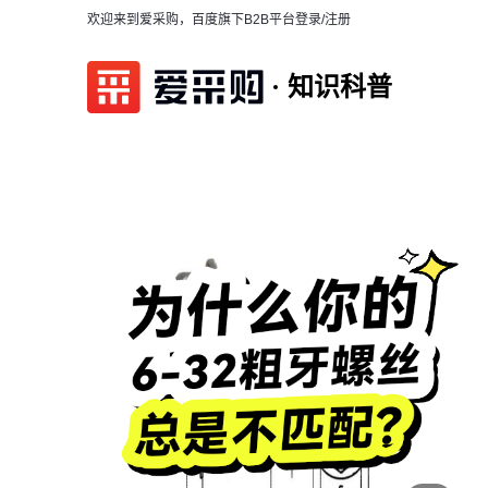
欢迎来到爱采购，百度旗下B2B平台
登录/注册
知识科普