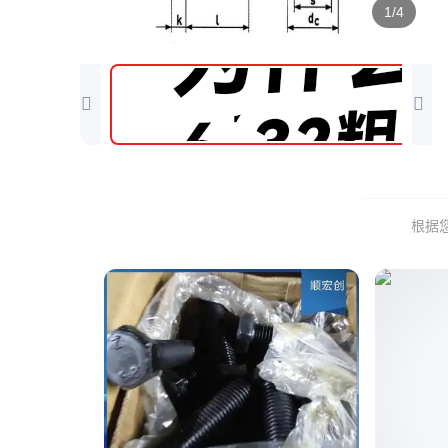
1/4
根据