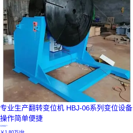
专业生产翻转变位机 HBJ-06系列变位设备
操作简单便捷
实地验厂
￥
1
.80
万
/台