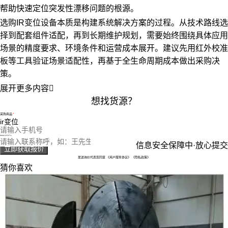
帮助快速定位突发性漂移问题的根源。
选购IR变位设备本质是构建系统解决方案的过程。从技术路线选
择到配套组件适配，再到长期维护规划，需要始终围绕具体应用
场景的精度要求、环境条件和运营成本展开。建议先用红外校准
板等工具验证场景适配性，再基于全生命周期成本做出采购决
策。
展开更多内容

想找货源？
采购商品
您的电话
您的称呼
信息安全保障中·放心提交
立即获取报价
发送询价代表您同意
《用户服务协议》
《隐私政策》
猜你喜欢