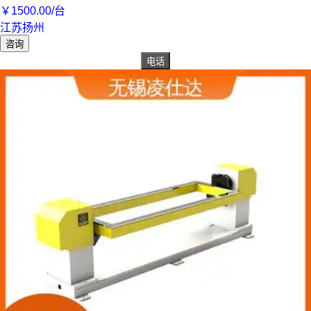
￥
1500
.00
/台
江苏扬州
咨询
电话