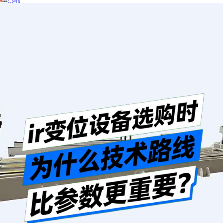
·
知识科普