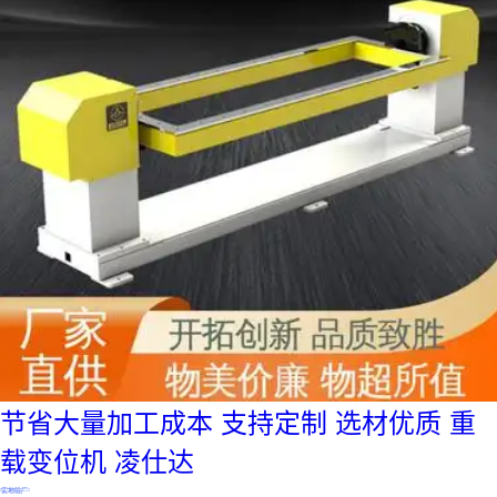
节省大量加工成本 支持定制 选材优质 重
载变位机 凌仕达
实地验厂