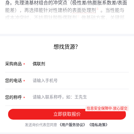
身。先理清基材组合的冲突点（极性差/热膨胀系数差/表面
能差），再选择能针对性建桥的
表面处理剂
。当性能与
成本冲突时，不妨用
钛酸酯偶联剂
做基础方案，关键部
位叠加硅烷处理。
想找货源？
采购商品
您的电话
您的称呼
信息安全保障中·放心提交
立即获取报价
发送询价代表您同意
《用户服务协议》
《隐私政策》