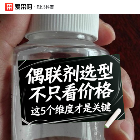
·
知识科普