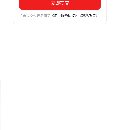
立即提交
点击提交代表您同意
《用户服务协议》
《隐私政策》