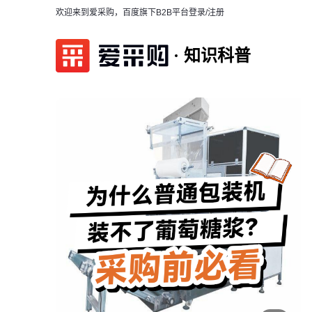
欢迎来到爱采购，百度旗下B2B平台
登录/注册
知识科普