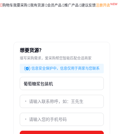
购物车
我要采购
我有货源
会员产品
推广产品
建议反馈
注册开店
想要货源？
填写采购需求，爱采购帮您智能匹配合适商家
信息安全保护中，信息仅用于商家与您联系