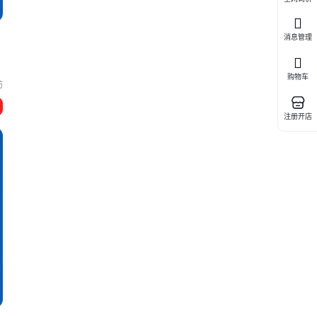
消息管理
购物车
坊
注册开店