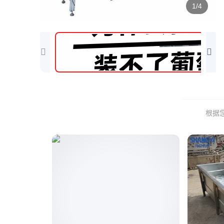
1/4
根据