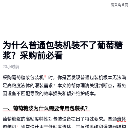
爱采购首页
为什么普通包装机装不了葡萄糖
浆？采购前必看
23小时前
采购葡萄
糖浆包装机
时，你是否发现普通包装机根本无法满
足高粘度液体的灌装需求？本文将帮你理清关键判断点，避免
因设备不匹配导致的效率损失和额外维护成本。
一、葡萄糖浆为什么需要专用包装机？
葡萄糖浆的高粘度特性对包装设备提出了特殊要求。普通
液体
包装机
通常设计用于低粘度流体，其泵送系统和灌装阀结构