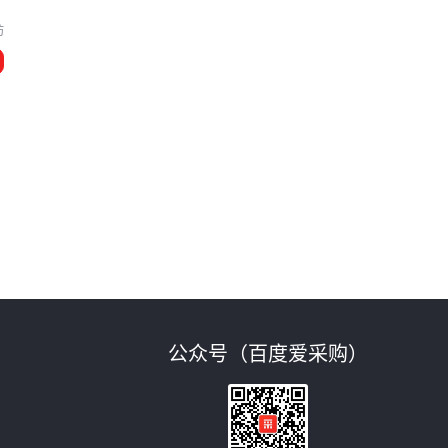
坊
公众号（百度爱采购）