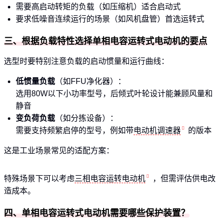
需要高启动转矩的负载（如压缩机）适合启动式
要求低噪音连续运行的场景（如风机盘管）首选运转式
三、根据负载特性选择单相电容运转式电动机的要点
选型时要特别注意负载的启动惯量和运行曲线：
低惯量负载
（如FFU净化器）：
选用80W以下小功率型号，后倾式叶轮设计能兼顾风量和
静音
变负荷负载
（如分拣设备）：
需要支持频繁启停的型号，例如带
电动机调速器
的版本
这是工业场景常见的适配方案：
特殊场景下可以考虑
三相电容运转电动机
，但需评估供电改
造成本。
四、单相电容运转式电动机需要哪些保护装置？