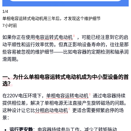
1/4
单相电容运转式电动机用三年后，才发现这个维护细节
7小时前
如果你正在使用
电容运转式电动机
，可能已经注意到它的启
动平顺性和运行效率优势。但真正影响设备寿命的，往往是那
些容易被忽视的维护细节——比如电容器的定期检测和轴承润
滑周期。
一、为什么单相电容运转式电动机成为中小型设备的首
选？
在220V电压环境下，
单相电容运转电动机
通过电容器持续
提供相位差，解决了单相电源无法直接产生旋转磁场的问题。
这种设计让它比
分相启动电动机
更适合需要频繁启停的场
景：
运行更安静
：电容器持续参与工作，减少了转矩脉动