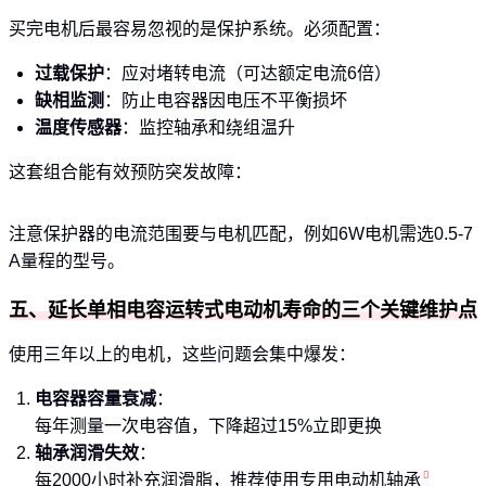
买完电机后最容易忽视的是保护系统。必须配置：
过载保护
：应对堵转电流（可达额定电流6倍）
缺相监测
：防止电容器因电压不平衡损坏
温度传感器
：监控轴承和绕组温升
这套组合能有效预防突发故障：
注意保护器的电流范围要与电机匹配，例如6W电机需选0.5-7
A量程的型号。
五、延长单相电容运转式电动机寿命的三个关键维护点
使用三年以上的电机，这些问题会集中爆发：
电容器容量衰减
：
每年测量一次电容值，下降超过15%立即更换
轴承润滑失效
：
每2000小时补充润滑脂，推荐使用专用
电动机轴承