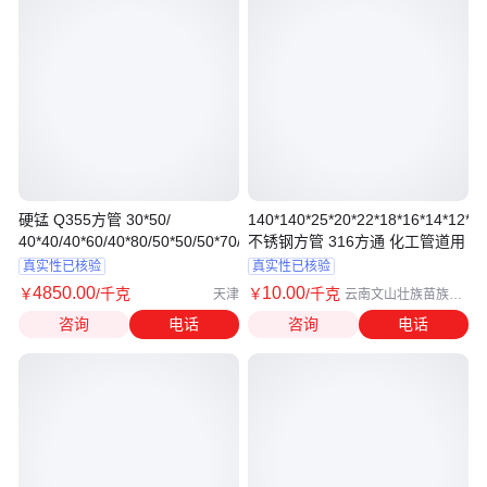
硬锰 Q355方管 30*50/
140*140*25*20*22*18*16*14*12*10
40*40/40*60/40*80/50*50/50*70/50*90/60*120
不锈钢方管 316方通 化工管道用
真实性已核验
真实性已核验
4850
.00
10
.00
￥
/千克
￥
/千克
天津
云南文山壮族苗族自
治州
咨询
电话
咨询
电话