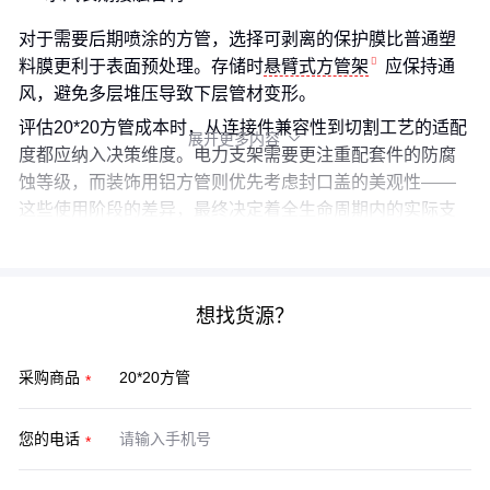
对于需要后期喷涂的方管，选择可剥离的保护膜比普通塑
料膜更利于表面预处理。存储时
悬臂式方管架
应保持通
风，避免多层堆压导致下层管材变形。
评估20*20方管成本时，从连接件兼容性到切割工艺的适配
展开更多内容

度都应纳入决策维度。电力支架需要更注重配套件的防腐
蚀等级，而装饰用铝方管则优先考虑封口盖的美观性——
这些使用阶段的差异，最终决定着全生命周期内的实际支
出。
想找货源？
采购商品
您的电话