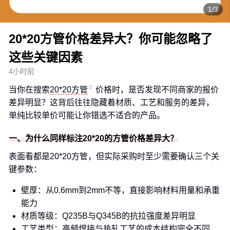
1/3
20*20方管价格差异大？你可能忽略了
这些关键因素
4小时前
当你在搜索
20*20方管
价格时，是否发现不同商家的报价
差异明显？这背后往往隐藏着材质、工艺和服务的差异，
单纯比较单价可能让你错选不适合的产品。
一、为什么同样标注20*20的方管价格差异大？
表面看都是20*20方管，但实际采购时至少需要确认三个关
键参数：
壁厚：从0.6mm到2mm不等，直接影响材料用量和承重
能力
材质等级：Q235B与Q345B的抗拉强度差异明显
工艺类型：高频焊接与热轧工艺的成本结构完全不同