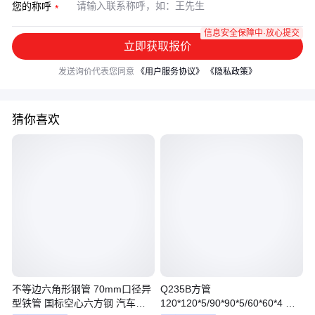
您的称呼
信息安全保障中·放心提交
立即获取报价
发送询价代表您同意
《用户服务协议》
《隐私政策》
猜你喜欢
不等边六角形钢管 70mm口径异
Q235B方管
型铁管 国标空心六方钢 汽车配
120*120*5/90*90*5/60*60*4 方