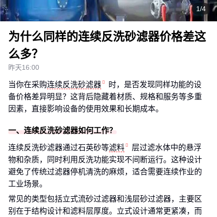
1/4
为什么同样的连续反洗砂滤器价格差这
么多？
昨天16:00
当你在采购
连续反洗砂滤器
时，是否发现同样功能的设
备价格差异明显？这背后隐藏着材质、规格和服务等多重
因素，直接影响设备的使用效果和长期成本。
一、连续反洗砂滤器如何工作？
连续反洗砂滤器通过石英砂等
滤料
层过滤水体中的悬浮
物和杂质，同时利用反洗功能实现不间断运行。这种设计
避免了传统过滤器停机清洗的麻烦，适合需要连续作业的
工业场景。
常见的类型包括立式流砂过滤器和浅层砂过滤器，主要区
别在于结构设计和滤料层厚度。立式设计通常更紧凑，而