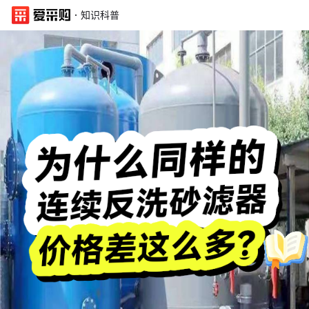
·
知识科普