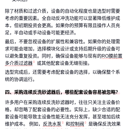
除了材质和过滤介质，设备的自动化程度也是选型时需要
考虑的重要因素。全自动反冲洗功能可以显著降低维护成
本，但初期投资会更高。如果你的预算有限且操作人员充
足，半自动或手动设备可能更经济。
最后，不要忽视设备的扩展性和兼容性。如果你的处理需
求可能会增加，选择模块化设计或支持后期升级的设备可
以避免重复投资。同时，确保设备能够与现有的
RO膜前置
多介质过滤器
或其他配套设备无缝衔接。
选型完成后，还需要考虑配套设备的选择，以确保整个系
统的协调运行。
四、采购连续反洗砂滤器后，哪些配套设备容易被忽略？
许多用户在采购连续反洗砂滤器时，往往只关注主设备价
格，却忽略了配套设备的必要性。实际上，缺少合适的配
套设备可能导致主设备性能无法充分发挥，甚至增加后续
维护成本。 例如，
反洗水泵
和
控制阀
是确保反洗效果