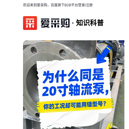
欢迎来到爱采购，百度旗下B2B平台
登录/注册
知识科普