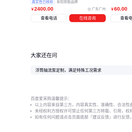
真实性已核验
阜阳菲勒品牌
2400
.00
60
.00
广东广州
￥
￥
查看电话
在线咨询
查看
大家还在问
浮筒轴流泵定制，满足特殊工况需求
百度爱采购温馨提示：
以上内容来自第三方，内容真实性、准确性、合法性
未经权利方授权许可禁止任何第三方转载、引用，权
如有任何问题请点击页面底部『建议反馈』进行反馈