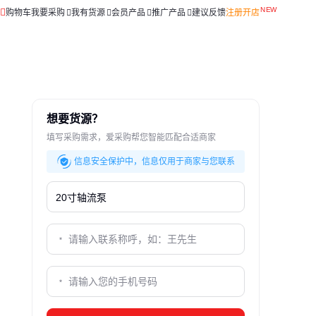
购物车
我要采购
我有货源
会员产品
推广产品
建议反馈
注册开店
想要货源？
填写采购需求，爱采购帮您智能匹配合适商家
信息安全保护中，信息仅用于商家与您联系