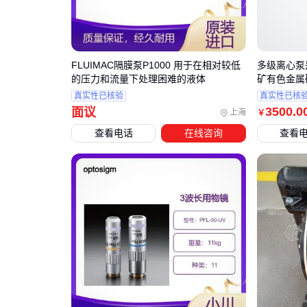
FLUIMAC隔膜泵P1000 用于在相对较低
多级离心泵
的压力和流量下处理困难的液体
矿有色金属
真实性已核验
真实性已核
3500
.0
面议
上海
￥
查看电话
在线咨询
查看