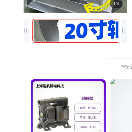
1/4
根据