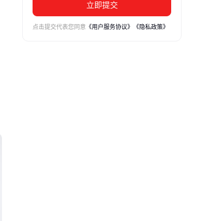
立即提交
点击提交代表您同意
《用户服务协议》
《隐私政策》