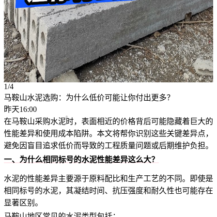
1/4
马鞍山水泥选购：为什么低价可能让你付出更多？
昨天16:00
在马鞍山采购
水泥
时，表面相近的价格背后可能隐藏着巨大的
性能差异和使用成本陷阱。本文将帮你识别这些关键差异点，
避免因盲目追求低价而导致的工程质量问题或后期维护负担。
一、为什么相同标号的水泥性能差异这么大？
水泥的性能差异主要源于原料配比和生产工艺的不同。即使是
相同标号的水泥，其凝结时间、抗压强度和耐久性也可能存在
显著区别。
马鞍山地区常见的水泥类型包括：