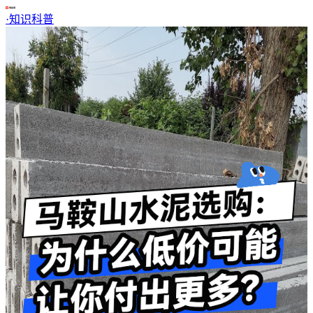
·
知识科普