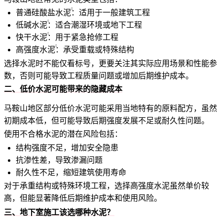
普通
硅酸盐水泥
：适用于一般建筑工程
低碱水泥
：适合潮湿环境或地下工程
快干水泥
：用于紧急抢修工程
高强度水泥
：承受重载或特殊结构
选择水泥时不能仅看标号，更要关注其实际应用场景和性能参
数，否则可能导致工程质量问题或增加后期维护成本。
二、低价水泥可能带来的隐藏成本
马鞍山地区部分低价水泥可能采用当地特有的原料配方，虽然
初期成本低，但可能导致后期强度发展不足或耐久性问题。
使用不合格水泥的潜在风险包括：
结构强度不足，增加安全隐患
抗渗性差，导致渗漏问题
耐久性不足，缩短建筑使用寿命
对于承重结构或特殊环境工程，选择高强度水泥虽然单价较
高，但能显著降低后期维护成本和使用风险。
三、地下室施工该选哪种水泥？