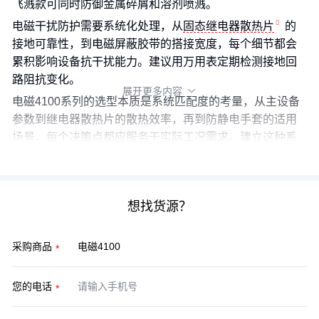
飞溅款可同时防御金属碎屑和溶剂喷溅。
电磁干扰防护需要系统化处理，从
固态继电器散热片
的
接地可靠性，到电磁屏蔽胶带的搭接宽度，每个细节都会
累积影响设备抗干扰能力。建议用万用表定期检测接地回
路阻抗变化。
展开更多内容

电磁4100系列的选型本质是系统匹配度的考量，从主设备
参数到继电器散热片的散热效率，再到防静电手套的适用
场景，每个决策点都应服务于实际工况需求。建立这种系
统化采购思维，才能最大化设备的长期使用价值。
想找货源？
采购商品
您的电话