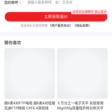
您的称呼
信息安全保障中·放心提交
立即获取报价
发送询价代表您同意
《用户服务协议》
《隐私政策》
猜你喜欢
超6类4对FTP电缆 超6类4对低烟
十万分之一电子天平 实验室用
无卤FTP网线 CAT6.A双绞线
60g/200g双量程外校分析天平