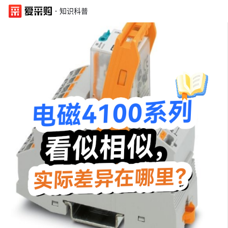
·
知识科普