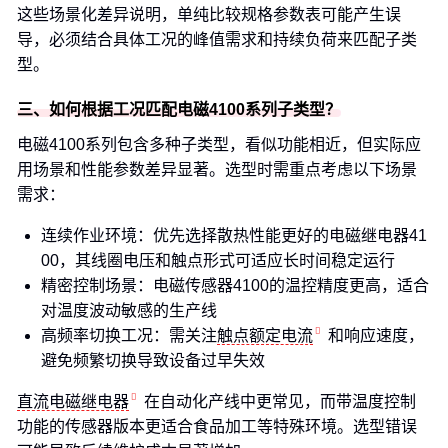
这些场景化差异说明，单纯比较规格参数表可能产生误
导，必须结合具体工况的峰值需求和持续负荷来匹配子类
型。
三、如何根据工况匹配电磁4100系列子类型？
电磁4100系列包含多种子类型，看似功能相近，但实际应
用场景和性能参数差异显著。选型时需重点考虑以下场景
需求：
连续作业环境：优先选择散热性能更好的电磁继电器41
00，其线圈电压和触点形式可适应长时间稳定运行
精密控制场景：电磁传感器4100的温控精度更高，适合
对温度波动敏感的生产线
高频率切换工况：需关注
触点额定电流
和响应速度，
避免频繁切换导致设备过早失效
直流电磁继电器
在自动化产线中更常见，而带温度控制
功能的传感器版本更适合食品加工等特殊环境。选型错误