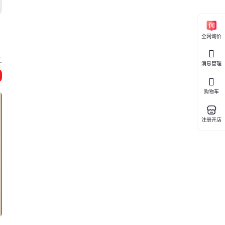
全网询价
迁
消息管理
购物车
注册开店