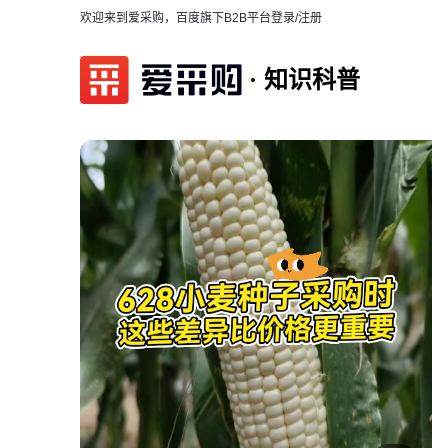
欢迎来到爱采购，百度旗下B2B平台
登录/注册
知识科普