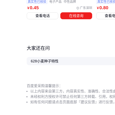
真实性已核验
电子产品
中性品牌
真实性已核
0
.45
0
.80
广东深圳
￥
￥
查看电话
在线咨询
查看
大家还在问
628小麦种子特性
百度爱采购温馨提示：
以上内容来自第三方，内容真实性、准确性、合法性
未经权利方授权许可禁止任何第三方转载、引用，权
如有任何问题请点击页面底部『建议反馈』进行反馈