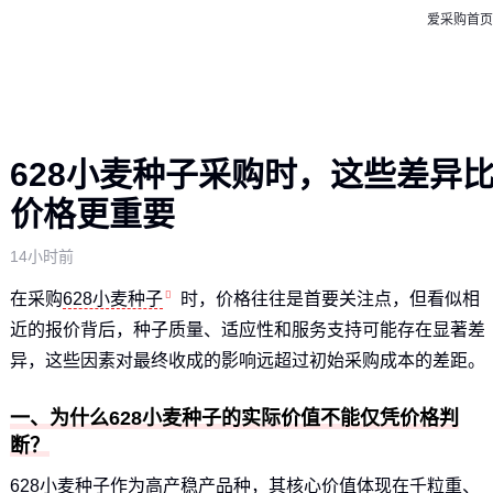
爱采购首页
628小麦种子采购时，这些差异
价格更重要
14小时前
在采购
628小麦种子
时，价格往往是首要关注点，但看似相
近的报价背后，种子质量、适应性和服务支持可能存在显著差
异，这些因素对最终收成的影响远超过初始采购成本的差距。
一、为什么628小麦种子的实际价值不能仅凭价格判
断？
628小麦种子作为高产稳产品种，其核心价值体现在千粒重、