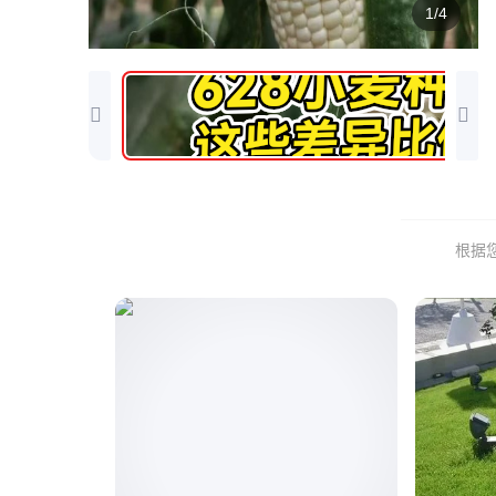
1/4
根据