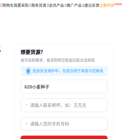
购物车
我要采购
我有货源
会员产品
推广产品
建议反馈
注册开店
比
想要货源？
填写采购需求，爱采购帮您智能匹配合适商家
信息安全保护中，信息仅用于商家与您联系