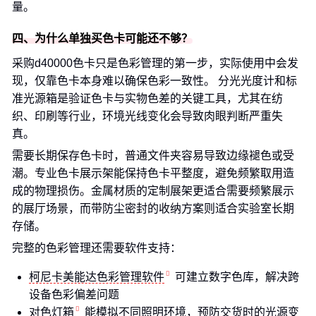
量。
四、为什么单独买色卡可能还不够？
采购d40000色卡只是色彩管理的第一步，实际使用中会发
现，仅靠色卡本身难以确保色彩一致性。 分光光度计和标
准光源箱是验证色卡与实物色差的关键工具，尤其在纺
织、印刷等行业，环境光线变化会导致肉眼判断严重失
真。
需要长期保存色卡时，普通文件夹容易导致边缘褪色或受
潮。专业色卡展示架能保持色卡平整度，避免频繁取用造
成的物理损伤。金属材质的定制展架更适合需要频繁展示
的展厅场景，而带防尘密封的收纳方案则适合实验室长期
存储。
完整的色彩管理还需要软件支持：
柯尼卡美能达色彩管理软件
可建立数字色库，解决跨
设备色彩偏差问题
对色灯箱
能模拟不同照明环境，预防交货时的光源变