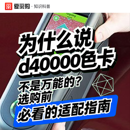
·
知识科普