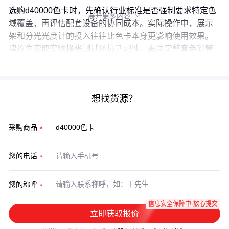
选购d40000色卡时，先确认行业标准是否强制要求特定色
展开更多内容

域覆盖，再评估配套设备的协同成本。实际操作中，展示
架和分光光度计的投入往往比色卡本身更影响使用效果。
建议先索取实物样张测试环境适配性，再决定整套色彩管
理方案的配置层级。
想找货源？
采购商品
您的电话
您的称呼
信息安全保障中·放心提交
立即获取报价