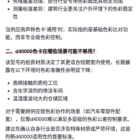
色域覆盖范围：部分行业专用色彩超出其标定范围
测量标准差异：建筑行业更关注户外环境下的色彩稳定
性
当供应商声称色卡‘通用’时，实际指的是基础色彩比对功
能，而非专业级色彩控制。
二、d40000色卡在哪些场景可能不够用？
该型号的纸质材质决定了其更适合短期室内使用，长期暴
露在以下环境时色彩准确性会明显下降：
高频接触的质检工位
含化学溶剂的喷涂车间
温湿度波动大的仓储区域
对于需要跨供应链色彩协作的场景（如汽车零部件配
套），仅靠d40000难以满足多层级的色彩公差控制要求。
建议先确认自身行业是否涉及特殊材质或严苛环境，这是
判断d40000适用性的首要标准。