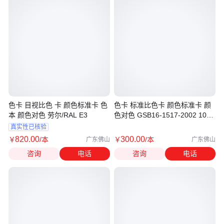
色卡 目视比色 卡 颜色标准卡 色
色卡 标准比色卡 颜色标准卡 颜
本 颜色对色 劳尔/RAL E3
色对色 GSB16-1517-2002 1026
种
真实性已核验
820
.00
300
.00
￥
/本
￥
/本
广东佛山
广东佛山
咨询
电话
咨询
电话