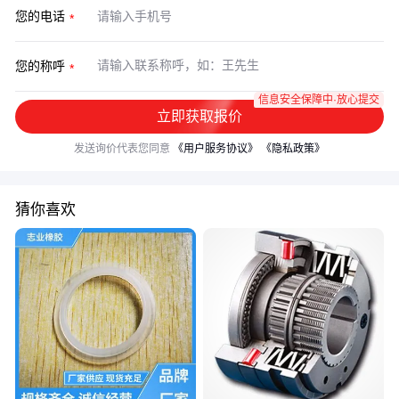
您的电话
您的称呼
信息安全保障中·放心提交
立即获取报价
发送询价代表您同意
《用户服务协议》
《隐私政策》
猜你喜欢