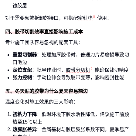
蚀胶层
对于需要频繁拆卸的接口，可搭配
密封垫
使用：
四、胶带切割效率直接影响施工成本
专业施工团队容易忽视的配套工具：
重型切割器
：处理加厚胶带时，普通刀片易磨损导致切
口毛边
定位支架
：批量作业时，
胶带分切机
能确保裁切精度
张力控制
：手动拉伸会导致胶带变薄，影响密封性能
五、冬天贴的胶带为什么夏天容易翘边
温度变化对施工效果的三大影响：
初粘力下降
：低温环境下胶水活性降低，建议施工前预
热至15℃以上
热膨胀差异
：金属基材与胶层膨胀系数不同，夏季易产