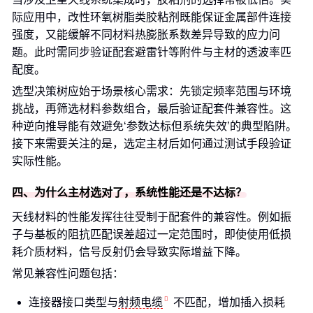
际应用中，改性环氧树脂类胶粘剂既能保证金属部件连接
强度，又能缓解不同材料热膨胀系数差异导致的应力问
题。此时需同步验证配套避雷针等附件与主材的透波率匹
配度。
选型决策树应始于场景核心需求：先锁定频率范围与环境
挑战，再筛选材料参数组合，最后验证配套件兼容性。这
种逆向推导能有效避免‘参数达标但系统失效’的典型陷阱。
接下来需要关注的是，选定主材后如何通过测试手段验证
实际性能。
四、为什么主材选对了，系统性能还是不达标？
天线材料的性能发挥往往受制于配套件的兼容性。例如振
子与基板的阻抗匹配误差超过一定范围时，即使使用低损
耗介质材料，信号反射仍会导致实际增益下降。
常见兼容性问题包括：
连接器接口类型与
射频电缆
不匹配，增加插入损耗