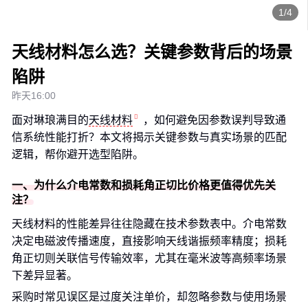
1/4
天线材料怎么选？关键参数背后的场景
陷阱
昨天16:00
面对琳琅满目的
天线材料
，如何避免因参数误判导致通
信系统性能打折？本文将揭示关键参数与真实场景的匹配
逻辑，帮你避开选型陷阱。
一、为什么介电常数和损耗角正切比价格更值得优先关
注？
天线材料的性能差异往往隐藏在技术参数表中。介电常数
决定电磁波传播速度，直接影响天线谐振频率精度；损耗
角正切则关联信号传输效率，尤其在毫米波等高频率场景
下差异显著。
采购时常见误区是过度关注单价，却忽略参数与使用场景