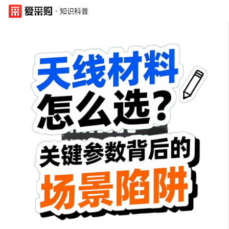
·
知识科普