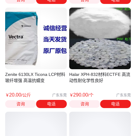
Zenite 6130LX Ticona LCP材料
Halar XPH-832材料ECTFE 高流
玻纤增强 高温抗蠕变
动性耐化学性良好
20
.00
290
.00
￥
/公斤
￥
/个
广东东莞
广东东莞
咨询
电话
咨询
电话