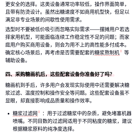
更安全的选择。这类设备通常功率较低，操作界面简单，
且带有防烫设计。虽然出糖速度不如商用机型快，但足以
满足非专业场景的间歇性使用需求。
选型时不要被低价吸引而忽略实际需求——摆摊用户若选
择家用机型，可能面临连续工作稳定性不足的问题；而家
庭用户购买商用设备，则会为用不上的高性能多付成本。
确定核心场景后，再考虑是否需要配套的
糖浆熬制机
等
辅助设备。
四、采购糖画机后，这些配套设备你准备好了吗？
糖画机到手后，许多用户会发现实际使用中还需要解决糖
浆过滤、温度控制和操作安全等问题。这些配套设备虽不
显眼，却直接影响成品质量和操作效率。
糖浆过滤网
：用于过滤糖浆中的杂质，避免堵塞机器
喷嘴。不同目数的过滤网适用于不同粘度的糖浆，建议
根据糖浆原料的纯净度选择。