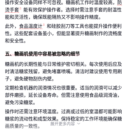
操作安全设备同样不可忽视。糖画机工作时温度较高，
防
烫手套
能有效保护操作者。选择时需注意手套的耐温性
能和灵活性，确保既能隔热又不影响操作精度。
此外，
食品温度计
和硅胶刮刀等工具也能提升操作便利
性。这些配套设备虽小，但能显著提升糖画制作的流畅度
和安全性。
五、糖画机使用中容易被忽略的细节
糖画机的长期性能与日常维护密切相关。每次使用后应及
时清洁糖浆残留，避免堵塞喷嘴。清洁时建议使用专用刷
子，避免硬物刮伤内壁。
定期检查机器的润滑情况也很重要。适当的润滑可以减少
部件磨损，延长设备寿命。但需注意使用食品级润滑油，
避免污染糖浆。
操作时还需注意环境温度。过高或过低的室温都可能影响
糖浆的流动性和成型效果。保持稳定的工作环境能确保糖
展开更多内容

画质量的一致性。