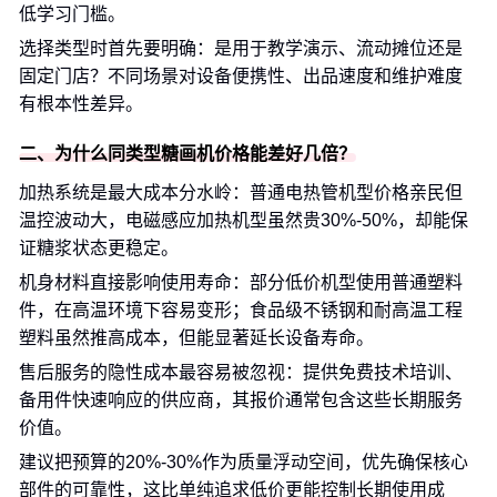
低学习门槛。
选择类型时首先要明确：是用于教学演示、流动摊位还是
固定门店？不同场景对设备便携性、出品速度和维护难度
有根本性差异。
二、为什么同类型糖画机价格能差好几倍？
加热系统是最大成本分水岭：普通电热管机型价格亲民但
温控波动大，电磁感应加热机型虽然贵30%-50%，却能保
证糖浆状态更稳定。
机身材料直接影响使用寿命：部分低价机型使用普通塑料
件，在高温环境下容易变形；食品级不锈钢和耐高温工程
塑料虽然推高成本，但能显著延长设备寿命。
售后服务的隐性成本最容易被忽视：提供免费技术培训、
备用件快速响应的供应商，其报价通常包含这些长期服务
价值。
建议把预算的20%-30%作为质量浮动空间，优先确保核心
部件的可靠性，这比单纯追求低价更能控制长期使用成