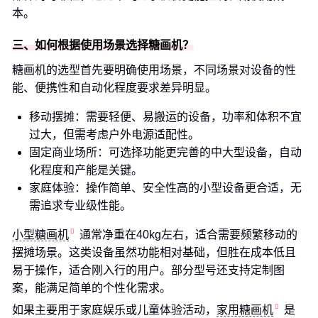
本。
三、如何根据使用场景选择糖画机？
糖画机的选型首先要明确使用场景，不同场景对设备的性
能、便携性和自动化程度要求差异明显。
移动摆摊：需要轻便、易搬运的设备，功率和体积不宜
过大，但需考虑户外电源适配性。
固定商业场所：可选择功能更完善的中大型设备，自动
化程度和产能是关键。
家庭体验：操作简单、安全性高的小型设备更合适，无
需追求专业级性能。
小型糖画机
通常净重在40kg左右，适合需要频繁移动的
摆摊场景。这类设备虽然功能相对基础，但胜在成本低且
易于操作，适合刚入行的用户。部分型号还支持定制图
案，能满足简单的个性化需求。
如果主要用于家庭娱乐或儿童体验活动，
家用糖画机
是